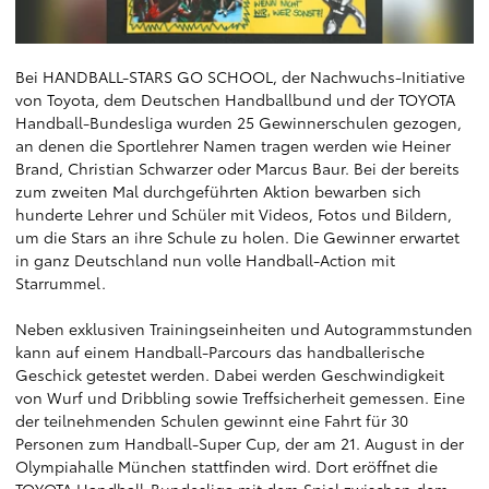
Bei HANDBALL-STARS GO SCHOOL, der Nachwuchs-Initiative
von Toyota, dem Deutschen Handballbund und der TOYOTA
Handball-Bundesliga wurden 25 Gewinnerschulen gezogen,
an denen die Sportlehrer Namen tragen werden wie Heiner
Brand, Christian Schwarzer oder Marcus Baur. Bei der bereits
zum zweiten Mal durchgeführten Aktion bewarben sich
hunderte Lehrer und Schüler mit Videos, Fotos und Bildern,
um die Stars an ihre Schule zu holen. Die Gewinner erwartet
in ganz Deutschland nun volle Handball-Action mit
Starrummel.
Neben exklusiven Trainingseinheiten und Autogrammstunden
kann auf einem Handball-Parcours das handballerische
Geschick getestet werden. Dabei werden Geschwindigkeit
von Wurf und Dribbling sowie Treffsicherheit gemessen. Eine
der teilnehmenden Schulen gewinnt eine Fahrt für 30
Personen zum Handball-Super Cup, der am 21. August in der
Olympiahalle München stattfinden wird. Dort eröffnet die