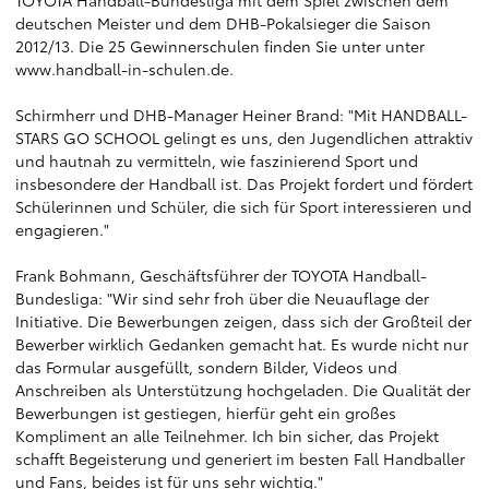
TOYOTA Handball-Bundesliga mit dem Spiel zwischen dem
deutschen Meister und dem DHB-Pokalsieger die Saison
2012/13. Die 25 Gewinnerschulen finden Sie unter unter
www.handball-in-schulen.de
.
Schirmherr und DHB-Manager Heiner Brand: "Mit HANDBALL-
STARS GO SCHOOL gelingt es uns, den Jugendlichen attraktiv
und hautnah zu vermitteln, wie faszinierend Sport und
insbesondere der Handball ist. Das Projekt fordert und fördert
Schülerinnen und Schüler, die sich für Sport interessieren und
engagieren."
Frank Bohmann, Geschäftsführer der TOYOTA Handball-
Bundesliga: "Wir sind sehr froh über die Neuauflage der
Initiative. Die Bewerbungen zeigen, dass sich der Großteil der
Bewerber wirklich Gedanken gemacht hat. Es wurde nicht nur
das Formular ausgefüllt, sondern Bilder, Videos und
Anschreiben als Unterstützung hochgeladen. Die Qualität der
Bewerbungen ist gestiegen, hierfür geht ein großes
Kompliment an alle Teilnehmer. Ich bin sicher, das Projekt
schafft Begeisterung und generiert im besten Fall Handballer
und Fans, beides ist für uns sehr wichtig."