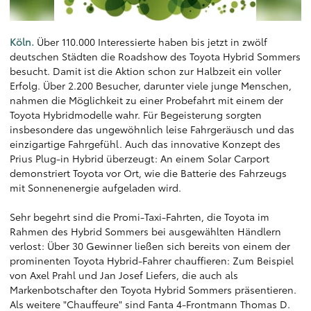
Köln.
Über 110.000 Interessierte haben bis jetzt in zwölf
deutschen Städten die Roadshow des Toyota Hybrid Sommers
besucht. Damit ist die Aktion schon zur Halbzeit ein voller
Erfolg. Über 2.200 Besucher, darunter viele junge Menschen,
nahmen die Möglichkeit zu einer Probefahrt mit einem der
Toyota Hybridmodelle wahr. Für Begeisterung sorgten
insbesondere das ungewöhnlich leise Fahrgeräusch und das
einzigartige Fahrgefühl. Auch das innovative Konzept des
Prius Plug-in Hybrid überzeugt: An einem Solar Carport
demonstriert Toyota vor Ort, wie die Batterie des Fahrzeugs
mit Sonnenenergie aufgeladen wird.
Sehr begehrt sind die Promi-Taxi-Fahrten, die Toyota im
Rahmen des Hybrid Sommers bei ausgewählten Händlern
verlost: Über 30 Gewinner ließen sich bereits von einem der
prominenten Toyota Hybrid-Fahrer chauffieren: Zum Beispiel
von Axel Prahl und Jan Josef Liefers, die auch als
Markenbotschafter den Toyota Hybrid Sommers präsentieren.
Als weitere "Chauffeure" sind Fanta 4-Frontmann Thomas D.