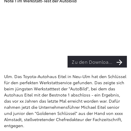
Note 1 im Werkstatt-Test der Autobild
Zu den Downloads
Ulm. Das Toyota-Autohaus Eitel in Neu-Ulm hat den Schlüssel
für den perfekten Werkstattservice gefunden. Das zeigte sich
beim jüngsten Werkstatttest der "AutoBild", bei dem das
Autohaus Eitel mit der Bestnote 1 abschloss - ein Ergebnis,
das vor xx Jahren das letzte Mal erreicht worden war. Dafür
nahmen jetzt die Unternehmensführer Michael Eitel senior
und junior den "Goldenen Schlüssel" aus der Hand von xxxx
Almstadt, stellvetretender Chefredakteur der Fachzeitschrift,
entgegen.