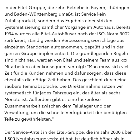
In der Eitel-Gruppe, die zehn Betriebe in Bayern, Thüringen
und Baden-Württemberg umaßt, ist Service kein
Zufallsprodukt, sondern das Ergebnis einer strikten
Systematisierung sämtlicher Vorgänge im Autohaus. Bereits
1994 wurden alle Eitel-Autohäuser nach der ISO-Norm 9002
zertifiziert, ständig werden Verbesserungsvorschläge aus
einzelnen Standorten aufgenommen, geprüft und in der
ganzen Gruppe implementiert. Die grundlegenden Regeln
sind nicht neu, werden von Eitel und seinem Team aus xxx
Mitarbeitern aber konsequent verfolgt: "Man muss sich viel
Zeit für die Kunden nehmen und dafür sorgen, dass diese
ebenfalls die nötige Zeit haben. Das geschieht durch eine
saubere Teminabsprache. Die Direktannahme setzen wir
systematisch für jedes Fahrzeug ein, das älter als sechs
Monate ist. Außerdem gibt es eine lückenlose
Zusammenarbeit zwischen dem Teilelager und der
Verwaltung, um die schnelle Verfügbarkeit der benötigten
Teile zu gewährleisten."
Der Service-Anteil in der Eitel-Gruppe, die im Jahr 2000 über
1.800 Neufahrzeuge verkauft hat, ist deutlich höher als in