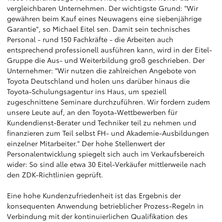
vergleichbaren Unternehmen. Der wichtigste Grund: "Wir
gewähren beim Kauf eines Neuwagens eine siebenjährige
Garantie", so Michael Eitel sen. Damit sein technisches
Personal - rund 150 Fachkräfte - die Arbeiten auch
entsprechend professionell ausführen kann, wird in der Eitel-
Gruppe die Aus- und Weiterbildung groß geschrieben. Der
Unternehmer: "Wir nutzen die zahlreichen Angebote von
Toyota Deutschland und holen uns darüber hinaus die
Toyota-Schulungsagentur ins Haus, um speziell
zugeschnittene Seminare durchzuführen. Wir fordern zudem
unsere Leute auf, an den Toyota-Wettbewerben für
Kundendienst-Berater und Techniker teil zu nehmen und
finanzieren zum Teil selbst FH- und Akademie-Ausbildungen
einzelner Mitarbeiter." Der hohe Stellenwert der
Personalentwicklung spiegelt sich auch im Verkaufsbereich
wider: So sind alle etwa 30 Eitel-Verkäufer mittlerweile nach
den ZDK-Richtlinien geprüft.
Eine hohe Kundenzufriedenheit ist das Ergebnis der
konsequenten Anwendung betrieblicher Prozess-Regeln in
Verbindung mit der kontinuierlichen Qualifikation des