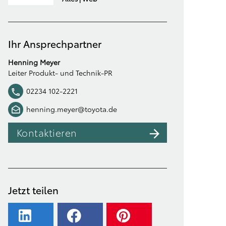
Ihr Ansprechpartner
Henning Meyer
Leiter Produkt- und Technik-PR
02234 102-2221
henning.meyer@toyota.de
Kontaktieren
Jetzt teilen