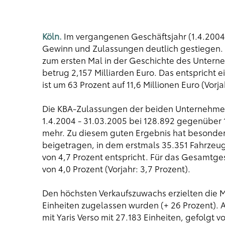
Köln.
Im vergangenen Geschäftsjahr (1.4.2004 
Gewinn und Zulassungen deutlich gestiegen. 
zum ersten Mal in der Geschichte des Untern
betrug 2,157 Milliarden Euro. Das entspricht 
ist um 63 Prozent auf 11,6 Millionen Euro (Vorj
Die KBA-Zulassungen der beiden Unternehme
1.4.2004 - 31.03.2005 bei 128.892 gegenüber 1
mehr. Zu diesem guten Ergebnis hat besonder
beigetragen, in dem erstmals 35.351 Fahrzeug
von 4,7 Prozent entspricht. Für das Gesamtges
von 4,0 Prozent (Vorjahr: 3,7 Prozent).
Den höchsten Verkaufszuwachs erzielten die M
Einheiten zugelassen wurden (+ 26 Prozent). An
mit Yaris Verso mit 27.183 Einheiten, gefolgt v