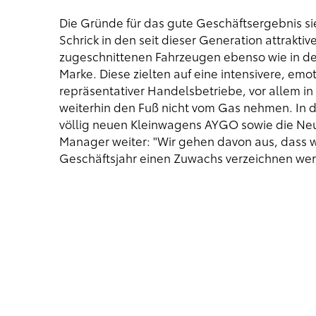
Die Gründe für das gute Geschäftsergebnis si
Schrick in den seit dieser Generation attrak
zugeschnittenen Fahrzeugen ebenso wie in den
Marke. Diese zielten auf eine intensivere, em
repräsentativer Handelsbetriebe, vor allem i
weiterhin den Fuß nicht vom Gas nehmen. In da
völlig neuen Kleinwagens AYGO sowie die Neu
Manager weiter: "Wir gehen davon aus, dass 
Geschäftsjahr einen Zuwachs verzeichnen wer