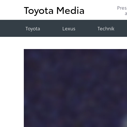
Toyota Media
Pre
Toyota
Lexus
Technik