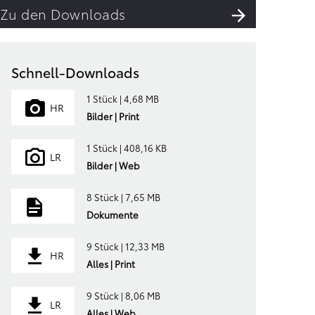
Zu den Downloads
Schnell-Downloads
1 Stück | 4,68 MB
HR
Bilder | Print
1 Stück | 408,16 KB
LR
Bilder | Web
8 Stück | 7,65 MB
Dokumente
9 Stück | 12,33 MB
HR
Alles | Print
9 Stück | 8,06 MB
LR
Alles | Web