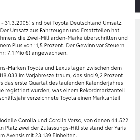
- 31.3.2005) sind bei Toyota Deutschland Umsatz,
Der Umsatz aus Fahrzeugen und Ersatzteilen hat
ehmens die Zwei-Milliarden-Marke überschritten und
einem Plus von 11,5 Prozent. Der Gewinn vor Steuern
ahr: 7,1 Mio €) angewachsen.
ns-Marken Toyota und Lexus lagen zwischen dem
18.033 im Vorjahreszeitraum, das sind 9,2 Prozent
s das erste Quartal des laufenden Kalenderjahres
e registriert wurden, was einem Rekordmarktanteil
chäftsjahr verzeichnete Toyota einen Marktanteil
odelle Corolla und Corolla Verso, von denen 44.522
 Platz zwei der Zulassungs-Hitliste stand der Yaris
om Avensis mit 23.139 Einheiten.