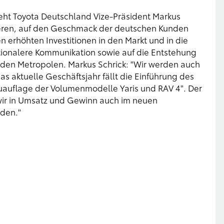
eht Toyota Deutschland Vize-Präsident Markus
tiveren, auf den Geschmack der deutschen Kunden
 erhöhten Investitionen in den Markt und in die
otionalere Kommunikation sowie auf die Entstehung
n den Metropolen. Markus Schrick: "Wir werden auch
s aktuelle Geschäftsjahr fällt die Einführung des
auflage der Volumenmodelle Yaris und RAV 4". Der
wir in Umsatz und Gewinn auch im neuen
den."