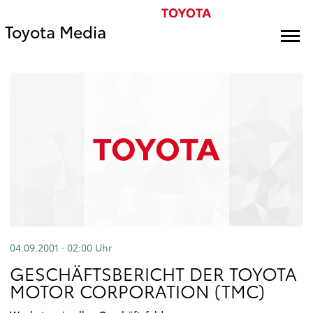
Toyota Media
04.09.2001 · 02:00
Uhr
GESCHÄFTSBERICHT DER TOYOTA
MOTOR CORPORATION (TMC)