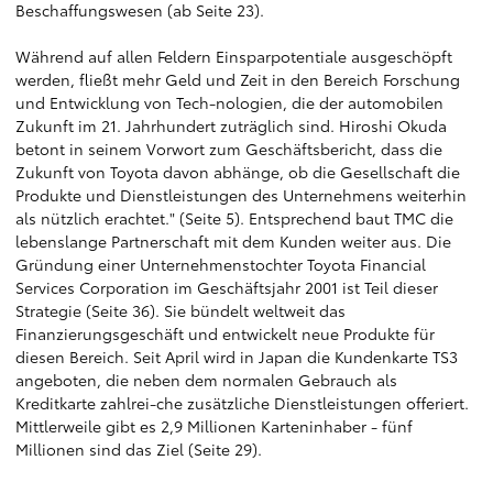
Beschaffungswesen (ab Seite 23).
Während auf allen Feldern Einsparpotentiale ausgeschöpft
werden, fließt mehr Geld und Zeit in den Bereich Forschung
und Entwicklung von Tech-nologien, die der automobilen
Zukunft im 21. Jahrhundert zuträglich sind. Hiroshi Okuda
betont in seinem Vorwort zum Geschäftsbericht, dass die
Zukunft von Toyota davon abhänge, ob die Gesellschaft die
Produkte und Dienstleistungen des Unternehmens weiterhin
als nützlich erachtet." (Seite 5). Entsprechend baut TMC die
lebenslange Partnerschaft mit dem Kunden weiter aus. Die
Gründung einer Unternehmenstochter Toyota Financial
Services Corporation im Geschäftsjahr 2001 ist Teil dieser
Strategie (Seite 36). Sie bündelt weltweit das
Finanzierungsgeschäft und entwickelt neue Produkte für
diesen Bereich. Seit April wird in Japan die Kundenkarte TS3
angeboten, die neben dem normalen Gebrauch als
Kreditkarte zahlrei-che zusätzliche Dienstleistungen offeriert.
Mittlerweile gibt es 2,9 Millionen Karteninhaber - fünf
Millionen sind das Ziel (Seite 29).