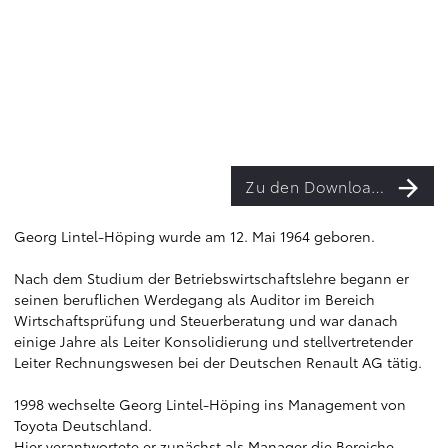
Zu den Downloads
Georg Lintel-Höping wurde am 12. Mai 1964 geboren.
Nach dem Studium der Betriebswirtschaftslehre begann er
seinen beruflichen Werdegang als Auditor im Bereich
Wirtschaftsprüfung und Steuerberatung und war danach
einige Jahre als Leiter Konsolidierung und stellvertretender
Leiter Rechnungswesen bei der Deutschen Renault AG tätig.
1998 wechselte Georg Lintel-Höping ins Management von
Toyota Deutschland.
Hier verantwortete er zunächst als Manager die Bereiche