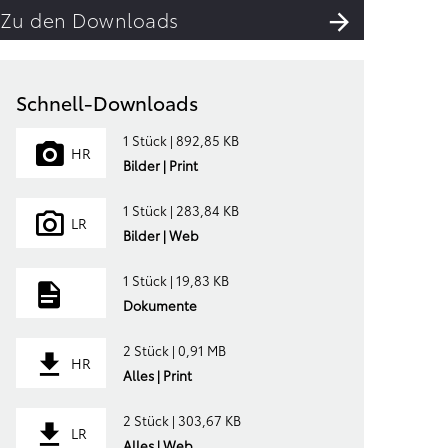
Zu den Downloads
Schnell-Downloads
1 Stück | 892,85 KB
HR
Bilder | Print
1 Stück | 283,84 KB
LR
Bilder | Web
1 Stück | 19,83 KB
Dokumente
2 Stück | 0,91 MB
HR
Alles | Print
2 Stück | 303,67 KB
LR
Alles | Web