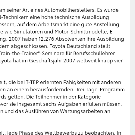
mm seiner Art eines Automobilherstellers. Es wurde
-Technikern eine hohe technische Ausbildung
ssern, auf dem Arbeitsmarkt eine gute Anstellung
e wie Simulatoren und Motor-Schnittmodelle, E-
ung. 2007 haben 12.276 Absolventen ihre Ausbildung
dern abgeschlossen. Toyota Deutschland stellt
rain-the-Trainer"-Seminare für Berufsschullehrer
oyota hat im Geschäftsjahr 2007 weltweit knapp vier
eit, die bei T-TEP erlernten Fähigkeiten mit anderen
men an einem herausfordernden Drei-Tage-Programm
rds gelten. Die Teilnehmer in der Kategorie
evor sie insgesamt sechs Aufgaben erfüllen müssen.
n und das Ausführen von Wartungsarbeiten an
eit, jede Phase des Wettbewerbs zu beobachten. In