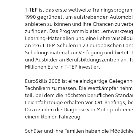
T-TEP ist das erste weltweite Trainingsprogra
1990 gegründet, um aufstrebenden Automobil
anbieten zu können und ihre Chancen zu verbe
zu finden. Das Programm bietet Lernwerkzeug
Learning-Materialien und eine Lehrerausbild
an 226 T-TEP-Schulen in 23 europäischen Län
Schulungsmaterial zur Verfügung und bietet "T
und Ausbilder an Berufsbildungszentren an. T
Millionen Euro in T-TEP investiert.
EuroSkills 2008 ist eine einzigartige Gelegenh
Technikern zu messen. Die Wettkämpfer neh
teil, bei dem die höchsten beruflichen Standa
Leichtfahrzeuge erhalten Vor-Ort-Briefings, b
Dazu zählen die Diagnose von Motorprobleme
einem kleinen Fahrzeug.
Schüler und ihre Familien haben die Möglichk