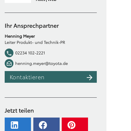
Ihr Ansprechpartner
Henning Meyer
Leiter Produkt- und Technik-PR
02234 102-2221
henning.meyer@toyota.de
Kontaktieren
Jetzt teilen