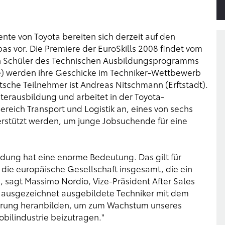
nte von Toyota bereiten sich derzeit auf den
s vor. Die Premiere der EuroSkills 2008 findet vom
ehn Schüler des Technischen Ausbildungsprogramms
e) werden ihre Geschicke im Techniker-Wettbewerb
tsche Teilnehmer ist Andreas Nitschmann (Erftstadt).
sterausbildung und arbeitet in der Toyota-
Bereich Transport und Logistik an, eines von sechs
terstützt werden, um junge Jobsuchende für eine
ldung hat eine enorme Bedeutung. Das gilt für
die europäische Gesellschaft insgesamt, die ein
sagt Massimo Nordio, Vize-Präsident After Sales
ir ausgezeichnet ausgebildete Techniker mit dem
hrung heranbilden, um zum Wachstum unseres
ilindustrie beizutragen."