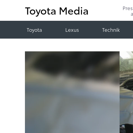
Toyota Media
Pre
Toyota
Lexus
Technik