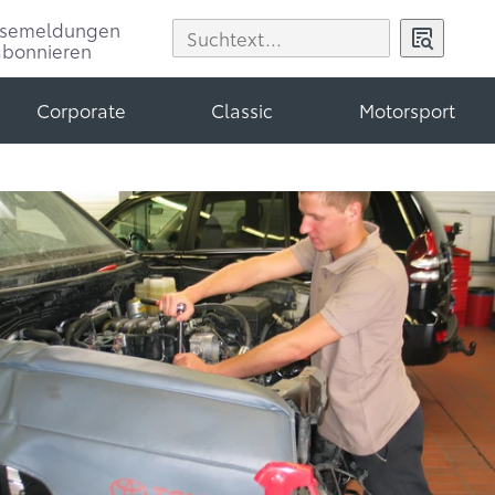
ssemeldungen
abonnieren
Corporate
Classic
Motorsport