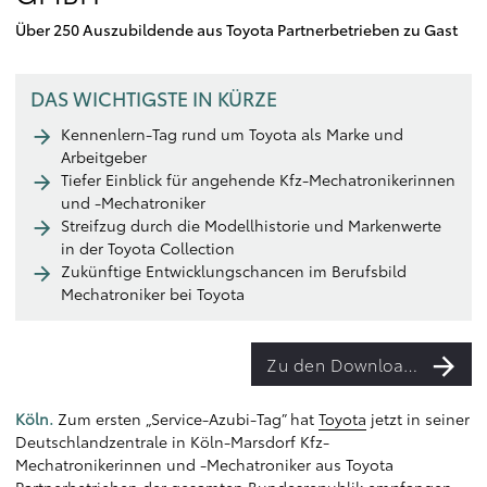
Über 250 Auszubildende aus Toyota Partnerbetrieben zu Gast
DAS WICHTIGSTE IN KÜRZE
Kennenlern-Tag rund um Toyota als Marke und
Arbeitgeber
Tiefer Einblick für angehende Kfz-Mechatronikerinnen
und -Mechatroniker
Streifzug durch die Modellhistorie und Markenwerte
in der Toyota Collection
Zukünftige Entwicklungschancen im Berufsbild
Mechatroniker bei Toyota
Zu den Downloads
Köln.
Zum ersten „Service-Azubi-Tag” hat
Toyota
jetzt in seiner
Deutschlandzentrale in Köln-Marsdorf Kfz-
Mechatronikerinnen und -Mechatroniker aus Toyota