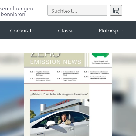
ssemeldungen
abonnieren
Corporate
Classic
Motorsport