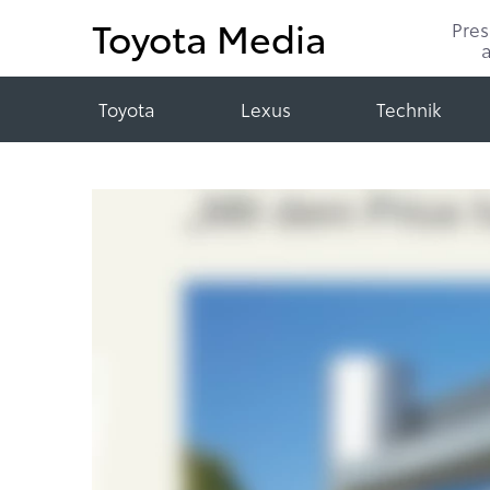
Toyota Media
Pre
Toyota
Lexus
Technik