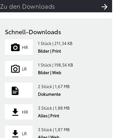
Zu den Downloads
Schnell-Downloads
1 Stück | 211,34 KB
HR
Bilder | Print
1 Stück | 198,56 KB
LR
Bilder | Web
2 Stück | 1,67 MB
Dokumente
3 Stück | 1,88 MB
HR
Alles | Print
3 Stück | 1,87 MB
LR
Alles | Web