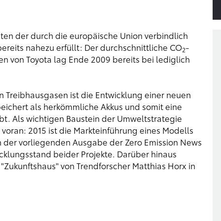
eten der durch die europäische Union verbindlich
reits nahezu erfüllt: Der durchschnittliche CO
-
2
 von Toyota lag Ende 2009 bereits bei lediglich
on Treibhausgasen ist die Entwicklung einer neuen
speichert als herkömmliche Akkus und somit eine
bt. Als wichtigen Baustein der Umweltstrategie
 voran: 2015 ist die Markteinführung eines Modells
In der vorliegenden Ausgabe der Zero Emission News
cklungsstand beider Projekte. Darüber hinaus
m "Zukunftshaus" von Trendforscher Matthias Horx in