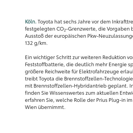
Köln.
Toyota hat sechs Jahre vor dem Inkrafttr
festgelegten CO
-Grenzwerte, die Vorgaben be
2
Ausstoß der europäischen Pkw-Neuzulassungen
132 g/km.
Ein wichtiger Schritt zur weiteren Reduktion v
Feststoffbatterie, die deutlich mehr Energie 
größere Reichweite für Elektrofahrzeuge erlau
treibt Toyota die Brennstoffzellen-Technologie
mit Brennstoffzellen-Hybridantrieb geplant. 
finden Sie Wissenswertes zum aktuellen Entwi
erfahren Sie, welche Rolle der Prius Plug-in i
Wien übernimmt.