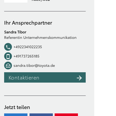
Ihr Ansprechpartner
Sandra Tibor
Referentin Unternehmenskommunikation
+4922341022235
+491737265185
sandra.tibor@toyota.de
Kontaktieren
Jetzt teilen