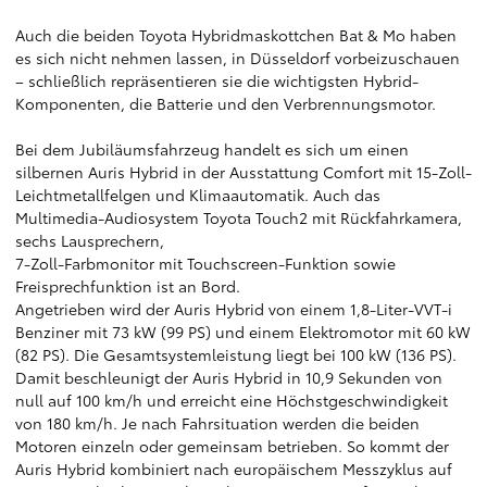
Auch die beiden Toyota Hybridmaskottchen Bat & Mo haben
es sich nicht nehmen lassen, in Düsseldorf vorbeizuschauen
– schließlich repräsentieren sie die wichtigsten Hybrid-
Komponenten, die Batterie und den Verbrennungsmotor.
Bei dem Jubiläumsfahrzeug handelt es sich um einen
silbernen Auris Hybrid in der Ausstattung Comfort mit 15-Zoll-
Leichtmetallfelgen und Klimaautomatik. Auch das
Multimedia-Audiosystem Toyota Touch2 mit Rückfahrkamera,
sechs Lausprechern,
7-Zoll-Farbmonitor mit Touchscreen-Funktion sowie
Freisprechfunktion ist an Bord.
Angetrieben wird der Auris Hybrid von einem 1,8-Liter-VVT-i
Benziner mit 73 kW (99 PS) und einem Elektromotor mit 60 kW
(82 PS). Die Gesamtsystemleistung liegt bei 100 kW (136 PS).
Damit beschleunigt der Auris Hybrid in 10,9 Sekunden von
null auf 100 km/h und erreicht eine Höchstgeschwindigkeit
von 180 km/h. Je nach Fahrsituation werden die beiden
Motoren einzeln oder gemeinsam betrieben. So kommt der
Auris Hybrid kombiniert nach europäischem Messzyklus auf