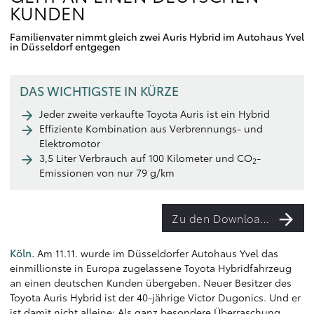
KUNDEN
Familienvater nimmt gleich zwei Auris Hybrid im Autohaus Yvel
in Düsseldorf entgegen
DAS WICHTIGSTE IN KÜRZE
Jeder zweite verkaufte Toyota Auris ist ein Hybrid
Effiziente Kombination aus Verbrennungs- und
Elektromotor
3,5 Liter Verbrauch auf 100 Kilometer und CO
-
2
Emissionen von nur 79 g/km
Zu den Downloads
Köln.
Am 11.11. wurde im Düsseldorfer Autohaus Yvel das
einmillionste in Europa zugelassene Toyota Hybridfahrzeug
an einen deutschen Kunden übergeben. Neuer Besitzer des
Toyota Auris Hybrid ist der 40-jährige Victor Dugonics. Und er
ist damit nicht alleine: Als ganz besondere Überraschung