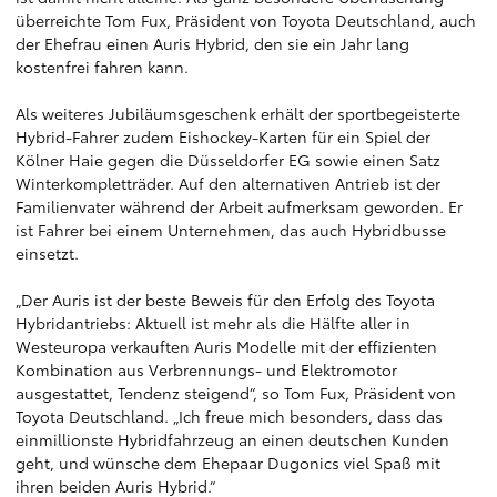
überreichte Tom Fux, Präsident von Toyota Deutschland, auch
der Ehefrau einen Auris Hybrid, den sie ein Jahr lang
kostenfrei fahren kann.
Als weiteres Jubiläumsgeschenk erhält der sportbegeisterte
Hybrid-Fahrer zudem Eishockey-Karten für ein Spiel der
Kölner Haie gegen die Düsseldorfer EG sowie einen Satz
Winterkompletträder. Auf den alternativen Antrieb ist der
Familienvater während der Arbeit aufmerksam geworden. Er
ist Fahrer bei einem Unternehmen, das auch Hybridbusse
einsetzt.
„Der Auris ist der beste Beweis für den Erfolg des Toyota
Hybridantriebs: Aktuell ist mehr als die Hälfte aller in
Westeuropa verkauften Auris Modelle mit der effizienten
Kombination aus Verbrennungs- und Elektromotor
ausgestattet, Tendenz steigend“, so Tom Fux, Präsident von
Toyota Deutschland. „Ich freue mich besonders, dass das
einmillionste Hybridfahrzeug an einen deutschen Kunden
geht, und wünsche dem Ehepaar Dugonics viel Spaß mit
ihren beiden Auris Hybrid.“