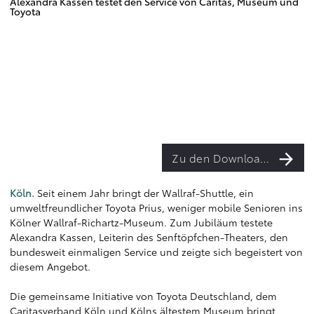
Alexandra Kassen testet den Service von Caritas, Museum und
Toyota
Zu den Downloads
Köln.
Seit einem Jahr bringt der Wallraf-Shuttle, ein
umweltfreundlicher Toyota Prius, weniger mobile Senioren ins
Kölner Wallraf-Richartz-Museum. Zum Jubiläum testete
Alexandra Kassen, Leiterin des Senftöpfchen-Theaters, den
bundesweit einmaligen Service und zeigte sich begeistert von
diesem Angebot.
Die gemeinsame Initiative von Toyota Deutschland, dem
Caritasverband Köln und Kölns ältestem Museum bringt