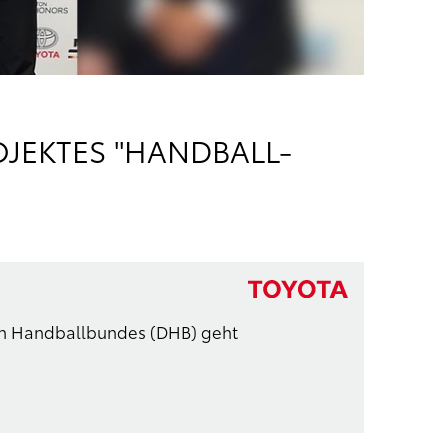
JEKTES "HANDBALL-
en Handballbundes (DHB) geht