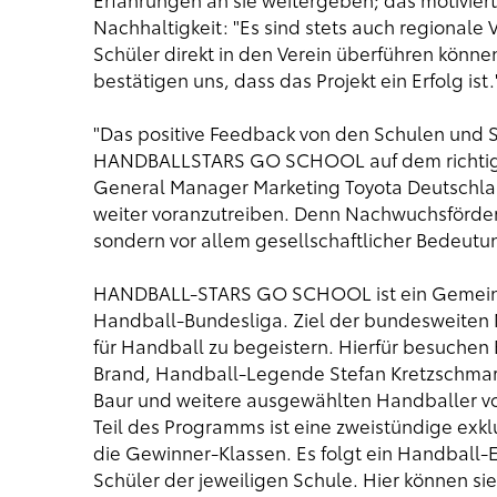
Nachhaltigkeit: "Es sind stets auch regionale 
Schüler direkt in den Verein überführen kön
bestätigen uns, dass das Projekt ein Erfolg ist.
"Das positive Feedback von den Schulen und Sc
HANDBALLSTARS GO SCHOOL auf dem richtigen
General Manager Marketing Toyota Deutschland
weiter voranzutreiben. Denn Nachwuchsförderun
sondern vor allem gesellschaftlicher Bedeutu
HANDBALL-STARS GO SCHOOL ist ein Gemeinsc
Handball-Bundesliga. Ziel der bundesweiten 
für Handball zu begeistern. Hierfür besuchen
Brand, Handball-Legende Stefan Kretzschmar,
Baur und weitere ausgewählten Handballer vo
Teil des Programms ist eine zweistündige exkl
die Gewinner-Klassen. Es folgt ein Handball-E
Schüler der jeweiligen Schule. Hier können si