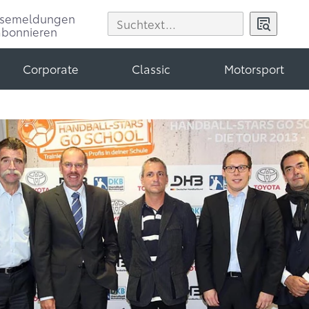
ssemeldungen
abonnieren
Corporate
Classic
Motorsport