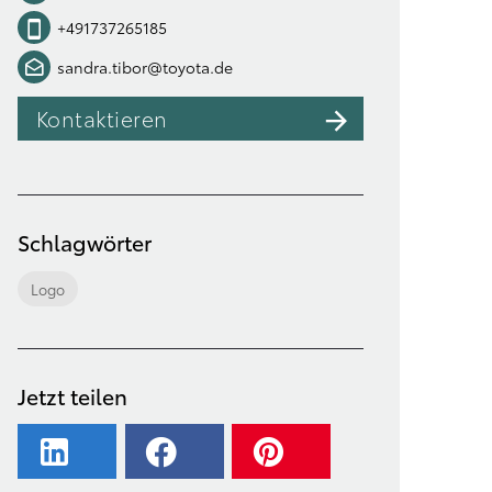
+491737265185
sandra.tibor@toyota.de
Kontaktieren
Schlagwörter
Logo
Jetzt teilen