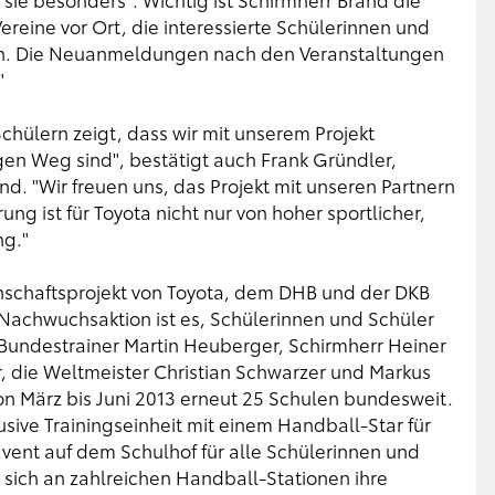
Vereine vor Ort, die interessierte Schülerinnen und
nen. Die Neuanmeldungen nach den Veranstaltungen
"
hülern zeigt, dass wir mit unserem Projekt
 Weg sind", bestätigt auch Frank Gründler,
. "Wir freuen uns, das Projekt mit unseren Partnern
g ist für Toyota nicht nur von hoher sportlicher,
ng."
haftsprojekt von Toyota, dem DHB und der DKB
Nachwuchsaktion ist es, Schülerinnen und Schüler
 Bundestrainer Martin Heuberger, Schirmherr Heiner
 die Weltmeister Christian Schwarzer und Markus
n März bis Juni 2013 erneut 25 Schulen bundesweit.
usive Trainingseinheit mit einem Handball-Star für
vent auf dem Schulhof für alle Schülerinnen und
e sich an zahlreichen Handball-Stationen ihre