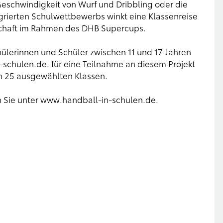
Geschwindigkeit von Wurf und Dribbling oder die
egrierten Schulwettbewerbs winkt eine Klassenreise
chaft im Rahmen des DHB Supercups.
hülerinnen und Schüler zwischen 11 und 17 Jahren
-schulen.de
. für eine Teilnahme an diesem Projekt
n 25 ausgewählten Klassen.
 Sie unter
www.handball-in-schulen.de
.