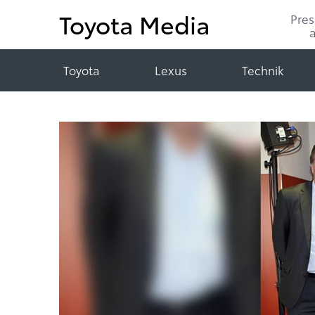
Toyota Media
Pre
Toyota
Lexus
Technik