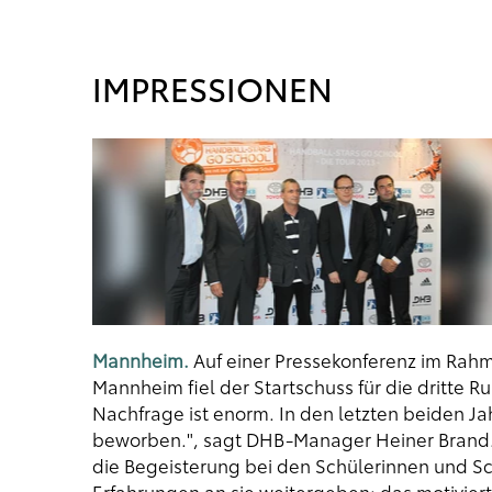
IMPRESSIONEN
Mannheim.
Auf einer Pressekonferenz im Rah
Mannheim fiel der Startschuss für die drit
Nachfrage ist enorm. In den letzten beiden Ja
beworben.", sagt DHB-Manager Heiner Brand. 
die Begeisterung bei den Schülerinnen und S
Erfahrungen an sie weitergeben; das motiviert