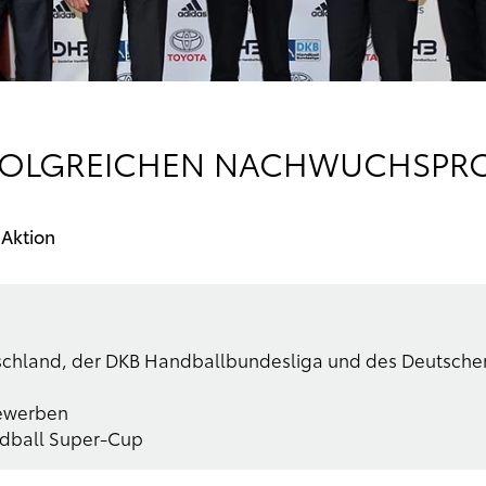
RFOLGREICHEN NACHWUCHSPRO
 Aktion
schland, der DKB Handballbundesliga und des Deutsch
bewerben
ndball Super-Cup