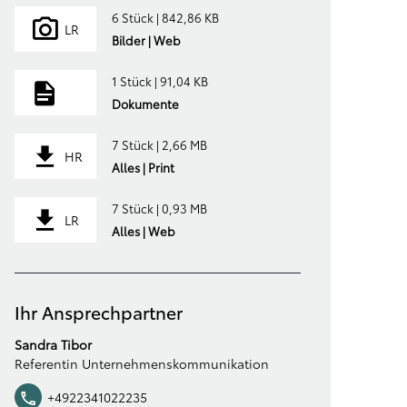
6 Stück | 842,86 KB
LR
Bilder | Web
1 Stück | 91,04 KB
Dokumente
7 Stück | 2,66 MB
HR
Alles | Print
7 Stück | 0,93 MB
LR
Alles | Web
Ihr Ansprechpartner
Sandra Tibor
Referentin Unternehmenskommunikation
+4922341022235