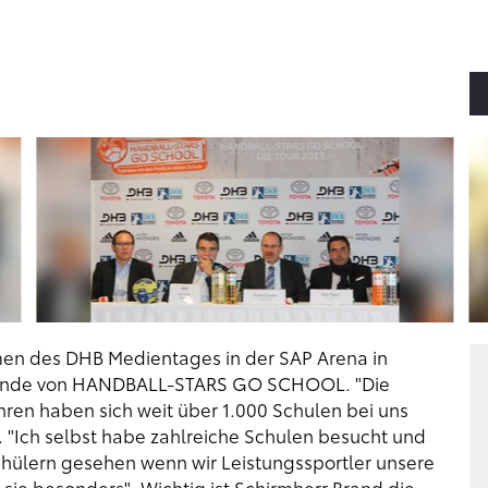
men des DHB Medientages in der SAP Arena in
te Runde von HANDBALL-STARS GO SCHOOL. "Die
hren haben sich weit über 1.000 Schulen bei uns
"Ich selbst habe zahlreiche Schulen besucht und
chülern gesehen wenn wir Leistungssportler unsere
 sie besonders". Wichtig ist Schirmherr Brand die