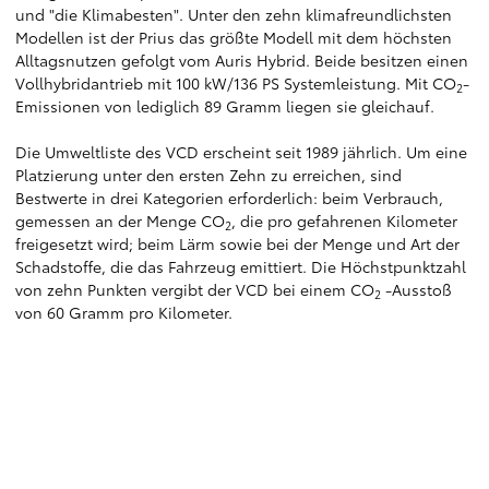
und "die Klimabesten". Unter den zehn klimafreundlichsten
Modellen ist der Prius das größte Modell mit dem höchsten
Alltagsnutzen gefolgt vom Auris Hybrid. Beide besitzen einen
Vollhybridantrieb mit 100 kW/136 PS Systemleistung. Mit CO
-
2
Emissionen von lediglich 89 Gramm liegen sie gleichauf.
Die Umweltliste des VCD erscheint seit 1989 jährlich. Um eine
Platzierung unter den ersten Zehn zu erreichen, sind
Bestwerte in drei Kategorien erforderlich: beim Verbrauch,
gemessen an der Menge CO
, die pro gefahrenen Kilometer
2
freigesetzt wird; beim Lärm sowie bei der Menge und Art der
Schadstoffe, die das Fahrzeug emittiert. Die Höchstpunktzahl
von zehn Punkten vergibt der VCD bei einem CO
-Ausstoß
2
von 60 Gramm pro Kilometer.