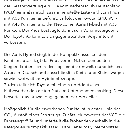
der Gesamtwertung ein. Die vom Verkehrsclub Deutschland
(VCD) einmal jährlich zusammenstellte Liste wird vom Prius
mit 7,53 Punkten angeführt. Es folgt der Toyota iQ 1.0 VVT-i
mit 7,43 Punkten und der Newcomer Auris Hybrid mit 7,33
Punkten. Der Prius bestätigte damit sein Vorjahresergebnis.
Der Toyota iQ konnte sich gegenüber dem Vorjahr leicht
verbessern.
Der Auris Hybrid siegt in der Kompaktklasse, bei den
Familienautos liegt der Prius vorne. Neben den beiden
Siegern finden sich in den Top Ten der umweltfreundlichsten
Autos in Deutschland ausschließlich Klein- und Kleinstwagen
sowie zwei weitere Hybridfahrzeuge.
Zudem teilt sich Toyota mit einem norddeutschen
Mitbewerber den ersten Platz im Unternehmensranking. Diese
bewertet das Umweltengagement der Hersteller.
Maßgeblich für die erworbenen Punkte ist in erster Linie der
CO
-Austoß eines Fahrzeugs. Zusätzlich bewertet der VCD die
2
Fahrzeuggröße und unterteilt die Probanden deshalb in die
Kategorien "Kompaktklasse", "Familienautos", "Siebensitzer"