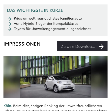
DAS WICHTIGSTE IN KÜRZE
Prius umweltfreundlichstes Familienauto
Auris Hybrid Sieger der Kompaktklasse
Toyota für Umweltengagement ausgezeichnet
IMPRESSIONEN
Zu den Downloads
Köln.
Beim diesjährigen Ranking der umweltfreundlichsten
Fahrzeuge in Deutschland nimmt Toyota die drei ersten Plätze