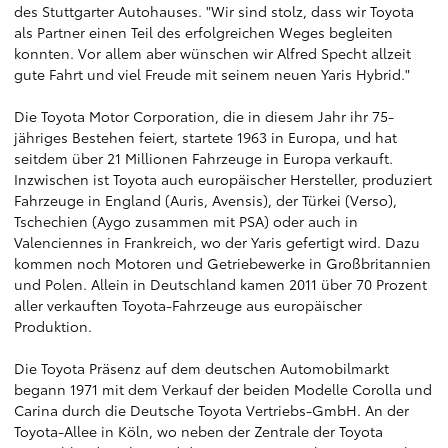
des Stuttgarter Autohauses. "Wir sind stolz, dass wir Toyota
als Partner einen Teil des erfolgreichen Weges begleiten
konnten. Vor allem aber wünschen wir Alfred Specht allzeit
gute Fahrt und viel Freude mit seinem neuen Yaris Hybrid."
Die Toyota Motor Corporation, die in diesem Jahr ihr 75-
jähriges Bestehen feiert, startete 1963 in Europa, und hat
seitdem über 21 Millionen Fahrzeuge in Europa verkauft.
Inzwischen ist Toyota auch europäischer Hersteller, produziert
Fahrzeuge in England (Auris, Avensis), der Türkei (Verso),
Tschechien (Aygo zusammen mit PSA) oder auch in
Valenciennes in Frankreich, wo der Yaris gefertigt wird. Dazu
kommen noch Motoren und Getriebewerke in Großbritannien
und Polen. Allein in Deutschland kamen 2011 über 70 Prozent
aller verkauften Toyota-Fahrzeuge aus europäischer
Produktion.
Die Toyota Präsenz auf dem deutschen Automobilmarkt
begann 1971 mit dem Verkauf der beiden Modelle Corolla und
Carina durch die Deutsche Toyota Vertriebs-GmbH. An der
Toyota-Allee in Köln, wo neben der Zentrale der Toyota