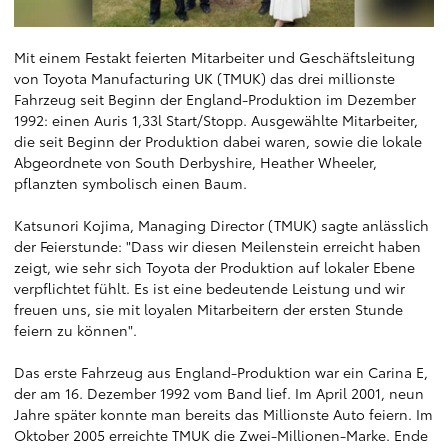
Mit einem Festakt feierten Mitarbeiter und Geschäftsleitung
von Toyota Manufacturing UK (TMUK) das drei millionste
Fahrzeug seit Beginn der England-Produktion im Dezember
1992: einen Auris 1,33l Start/Stopp. Ausgewählte Mitarbeiter,
die seit Beginn der Produktion dabei waren, sowie die lokale
Abgeordnete von South Derbyshire, Heather Wheeler,
pflanzten symbolisch einen Baum.
Katsunori Kojima, Managing Director (TMUK) sagte anlässlich
der Feierstunde: "Dass wir diesen Meilenstein erreicht haben
zeigt, wie sehr sich Toyota der Produktion auf lokaler Ebene
verpflichtet fühlt. Es ist eine bedeutende Leistung und wir
freuen uns, sie mit loyalen Mitarbeitern der ersten Stunde
feiern zu können".
Das erste Fahrzeug aus England-Produktion war ein Carina E,
der am 16. Dezember 1992 vom Band lief. Im April 2001, neun
Jahre später konnte man bereits das Millionste Auto feiern. Im
Oktober 2005 erreichte TMUK die Zwei-Millionen-Marke. Ende