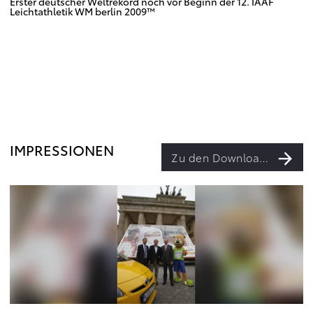
Erster deutscher Weltrekord noch vor Beginn der 12. IAAF
Leichtathletik WM berlin 2009™
IMPRESSIONEN
Zu den Downloads