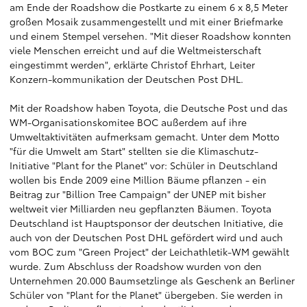
am Ende der Roadshow die Postkarte zu einem 6 x 8,5 Meter
großen Mosaik zusammengestellt und mit einer Briefmarke
und einem Stempel versehen. "Mit dieser Roadshow konnten
viele Menschen erreicht und auf die Weltmeisterschaft
eingestimmt werden", erklärte Christof Ehrhart, Leiter
Konzern-kommunikation der Deutschen Post DHL.
Mit der Roadshow haben Toyota, die Deutsche Post und das
WM-Organisationskomitee BOC außerdem auf ihre
Umweltaktivitäten aufmerksam gemacht. Unter dem Motto
"für die Umwelt am Start" stellten sie die Klimaschutz-
Initiative "Plant for the Planet" vor: Schüler in Deutschland
wollen bis Ende 2009 eine Million Bäume pflanzen - ein
Beitrag zur "Billion Tree Campaign" der UNEP mit bisher
weltweit vier Milliarden neu gepflanzten Bäumen. Toyota
Deutschland ist Hauptsponsor der deutschen Initiative, die
auch von der Deutschen Post DHL gefördert wird und auch
vom BOC zum "Green Project" der Leichathletik-WM gewählt
wurde. Zum Abschluss der Roadshow wurden von den
Unternehmen 20.000 Baumsetzlinge als Geschenk an Berliner
Schüler von "Plant for the Planet" übergeben. Sie werden in