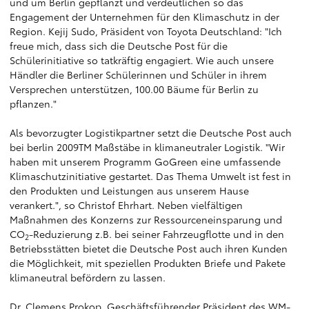
und um Berlin gepflanzt und verdeutlichen so das
Engagement der Unternehmen für den Klimaschutz in der
Region. Kejij Sudo, Präsident von Toyota Deutschland: "Ich
freue mich, dass sich die Deutsche Post für die
Schülerinitiative so tatkräftig engagiert. Wie auch unsere
Händler die Berliner Schülerinnen und Schüler in ihrem
Versprechen unterstützen, 100.00 Bäume für Berlin zu
pflanzen."
Als bevorzugter Logistikpartner setzt die Deutsche Post auch
bei berlin 2009TM Maßstäbe in klimaneutraler Logistik. "Wir
haben mit unserem Programm GoGreen eine umfassende
Klimaschutzinitiative gestartet. Das Thema Umwelt ist fest in
den Produkten und Leistungen aus unserem Hause
verankert.", so Christof Ehrhart. Neben vielfältigen
Maßnahmen des Konzerns zur Ressourceneinsparung und
CO
-Reduzierung z.B. bei seiner Fahrzeugflotte und in den
2
Betriebsstätten bietet die Deutsche Post auch ihren Kunden
die Möglichkeit, mit speziellen Produkten Briefe und Pakete
klimaneutral befördern zu lassen.
Dr. Clemens Prokop, Geschäftsführender Präsident des WM-