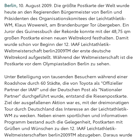
Berlin,
10. August 2009. Die größte Postkarte der Welt wurde
heute an den Regierenden Bürgermeister von Berlin und
Präsidenten des Organisationskomitees der Leichtathletik-
WM, Klaus Wowereit, am Brandenburger Tor übergeben. Ein
Juror des Guinessbuch der Rekorde konnte mit der 48,75 qm
großen Postkarte einen neuen Weltrekord festhalten. Damit
wurde schon vor Beginn der 12. IAAF Leichtathletik-
Weltmeisterschaft berlin2009TM der erste deutsche
Weltrekord aufgestellt. Während der Weltmeisterschaft ist die
Postkarte vor dem Olympiastadion Berlin zu sehen.
Unter Beteiligung von tausenden Besuchern während einer
Roadshow durch 60 Städte, die von Toyota als "Offizieller
Partner der IAAF" und der Deutschen Post als "Nationaler
Partner" durchgeführt wurde, entstand die Riesenpostkarte.
Ziel der ausgefallenen Aktion war es, mit der dreimonatigen
Tour durch Deutschland das Interesse an der Leichtathletik-
WM zu wecken. Neben einem sportlichen und informativen
Programm bestand auch die Gelegenheit, Postkarten mit
Grüßen und Wünschen zu den 12. IAAF Leichtathletik-
Weltmeisterschaften berlin2009TM abzugeben. Daraus wurde