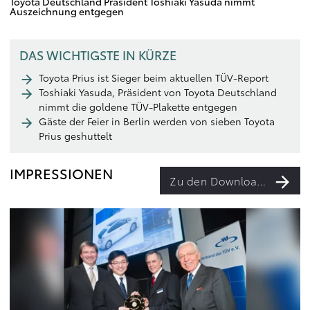
Toyota Deutschland Präsident Toshiaki Yasuda nimmt
Auszeichnung entgegen
DAS WICHTIGSTE IN KÜRZE
Toyota Prius ist Sieger beim aktuellen TÜV-Report
Toshiaki Yasuda, Präsident von Toyota Deutschland
nimmt die goldene TÜV-Plakette entgegen
Gäste der Feier in Berlin werden von sieben Toyota
Prius geshuttelt
IMPRESSIONEN
Zu den Downloads