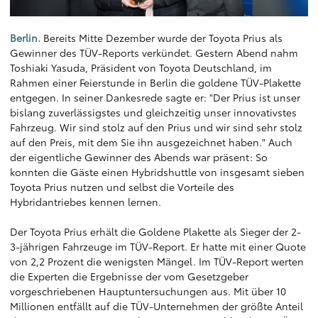
Berlin.
Bereits Mitte Dezember wurde der Toyota Prius als
Gewinner des TÜV-Reports verkündet. Gestern Abend nahm
Toshiaki Yasuda, Präsident von Toyota Deutschland, im
Rahmen einer Feierstunde in Berlin die goldene TÜV-Plakette
entgegen. In seiner Dankesrede sagte er: "Der Prius ist unser
bislang zuverlässigstes und gleichzeitig unser innovativstes
Fahrzeug. Wir sind stolz auf den Prius und wir sind sehr stolz
auf den Preis, mit dem Sie ihn ausgezeichnet haben." Auch
der eigentliche Gewinner des Abends war präsent: So
konnten die Gäste einen Hybridshuttle von insgesamt sieben
Toyota Prius nutzen und selbst die Vorteile des
Hybridantriebes kennen lernen.
Der Toyota Prius erhält die Goldene Plakette als Sieger der 2-
3-jährigen Fahrzeuge im TÜV-Report. Er hatte mit einer Quote
von 2,2 Prozent die wenigsten Mängel. Im TÜV-Report werten
die Experten die Ergebnisse der vom Gesetzgeber
vorgeschriebenen Hauptuntersuchungen aus. Mit über 10
Millionen entfällt auf die TÜV-Unternehmen der größte Anteil