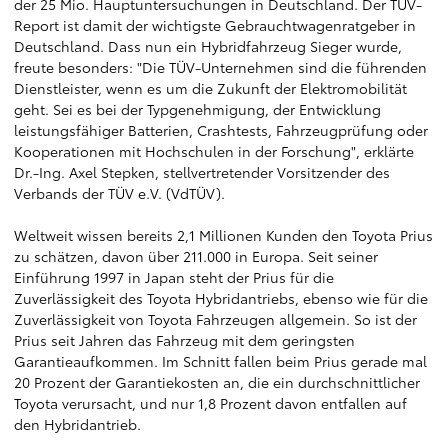
der 25 Mio. Hauptuntersuchungen in Deutschland. Der TÜV-
Report ist damit der wichtigste Gebrauchtwagenratgeber in
Deutschland. Dass nun ein Hybridfahrzeug Sieger wurde,
freute besonders: "Die TÜV-Unternehmen sind die führenden
Dienstleister, wenn es um die Zukunft der Elektromobilität
geht. Sei es bei der Typgenehmigung, der Entwicklung
leistungsfähiger Batterien, Crashtests, Fahrzeugprüfung oder
Kooperationen mit Hochschulen in der Forschung", erklärte
Dr.-Ing. Axel Stepken, stellvertretender Vorsitzender des
Verbands der TÜV e.V. (VdTÜV).
Weltweit wissen bereits 2,1 Millionen Kunden den Toyota Prius
zu schätzen, davon über 211.000 in Europa. Seit seiner
Einführung 1997 in Japan steht der Prius für die
Zuverlässigkeit des Toyota Hybridantriebs, ebenso wie für die
Zuverlässigkeit von Toyota Fahrzeugen allgemein. So ist der
Prius seit Jahren das Fahrzeug mit dem geringsten
Garantieaufkommen. Im Schnitt fallen beim Prius gerade mal
20 Prozent der Garantiekosten an, die ein durchschnittlicher
Toyota verursacht, und nur 1,8 Prozent davon entfallen auf
den Hybridantrieb.