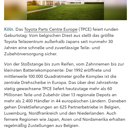
Köln.
Das
Toyota Parts Centre Europe
(TPCE) feiert runden
Geburtstag: Vom belgischen Diest aus stellt das größte
Toyota Teilezentrum außerhalb Japans seit nunmehr 30
Jahren eine schnelle und zuverlässige Teile- und
Zubehörversorgung sicher.
Von der Stoßstange bis zum Reifen, vom Zahnriemen bis zur
kleinsten Batteriekomponente: Der 1992 eröffnete und
mittlerweile 100.000 Quadratmeter große Komplex ist die
zentrale Drehscheibe in Europa. Das über drei Jahrzehnte
stetig gewachsene TPCE liefert heutzutage mehr als 60
Millionen Teile und Zubehör über 13 regionale Depots an
mehr als 2.400 Händler in 44 europäischen Ländern. Daneben
gehen Direktlieferungen an 625 Partnerbetriebe in Belgien,
Luxemburg, Nordfrankreich und den Niederlanden. Auch
fernere Regionen wie Japan, Asien und Nordamerika erhalten
regelmäßig Zustellungen aus Belgien.