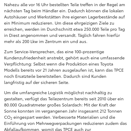
Nahezu alle vor 16 Uhr bestellten Teile treffen in der Regel am
nächsten Tag beim Händler ein. Dadurch können die lokalen
Autohäuser und Werkstätten ihre eigenen Lagerbestände auf
ein Minimum reduzieren. Um diese ehrgeizigen Ziele zu
erreichen, werden im Durchschnitt etwa 250.000 Teile pro Tag
in Diest angenommen und versandt. Täglich fahren hierfür
mehr als 200 Lkw im Zentrum ein und aus.
Zum Service-Versprechen, das eine 100-prozentige
Kundenzufriedenheit anstrebt, gehört auch eine umfassende
Verpflichtung: Selbst wenn die Produktion eines Toyota
Modells bereits vor 21 Jahren ausgelaufen ist, kann das TPCE
noch Ersatzteile bereitstellen. Dadurch sind Kunden
langfristig auf der sicheren Seite.
Um die umfangreiche Logistik möglichst nachhaltig zu
gestalten, verfügt das Teilezentrum bereits seit 2010 über ein
80.000 Quadratmeter großes Solardach: Mit der Kraft der
Sonne konnten im vergangenen Jahr insgesamt 212 Tonnen
CO
eingespart werden. Verbesserte Materialien und die
2
Einführung von Mehrwegverpackungen reduzieren zudem das
Abfallaufkommen, womit das TPCE auch zur