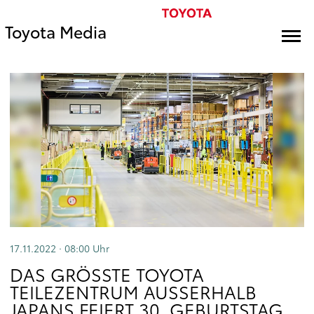
Toyota Media
17.11.2022 · 08:00
Uhr
DAS GRÖSSTE TOYOTA T
EILEZENTRUM AUSSERHALB JA
PANS FEIERT 30. GEBURTSTAG