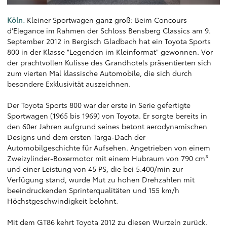
Köln.
Kleiner Sportwagen ganz groß: Beim Concours
d'Elegance im Rahmen der Schloss Bensberg Classics am 9.
September 2012 in Bergisch Gladbach hat ein Toyota Sports
800 in der Klasse "Legenden im Kleinformat" gewonnen. Vor
der prachtvollen Kulisse des Grandhotels präsentierten sich
zum vierten Mal klassische Automobile, die sich durch
besondere Exklusivität auszeichnen.
Der Toyota Sports 800 war der erste in Serie gefertigte
Sportwagen (1965 bis 1969) von Toyota. Er sorgte bereits in
den 60er Jahren aufgrund seines betont aerodynamischen
Designs und dem ersten Targa-Dach der
Automobilgeschichte für Aufsehen. Angetrieben von einem
Zweizylinder-Boxermotor mit einem Hubraum von 790 cm³
und einer Leistung von 45 PS, die bei 5.400/min zur
Verfügung stand, wurde Mut zu hohen Drehzahlen mit
beeindruckenden Sprinterqualitäten und 155 km/h
Höchstgeschwindigkeit belohnt.
Mit dem GT86 kehrt Toyota 2012 zu diesen Wurzeln zurück.