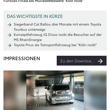
Furioses Finale bei Musikwettbewerb "Köln rockt"
DAS WICHTIGSTE IN KÜRZE
Siegerband Cat Ballou drei Monate mit einem Toyota
Tourbus unterwegs
Konzeptfahrzeug iQ Disco rockt die Besucher auf der
MS RheinEnergie
Toyota Prius als Transportfahrzeug bei "Köln rockt"
IMPRESSIONEN
Zu den Downloads