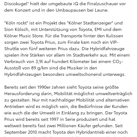
Discokugel" hielt der umgebaute iQ die Finalzuschauer vor
dem Konzert und in den Umbaupausen bei Laune.
"Köln rockt" ist ein Projekt des "Kölner Stadtanzeiger" und
Sion Kölsch, mit Unterstützung von Toyota, EMI und dem
Kölner Music Store. Für die Transporte hinter den Kulissen
sorgen zwei Toyota Prius, zum Finale kam noch ein VIP-
Shuttle von fünf weiteren Prius dazu. Die Hybridfahrzeuge
spielen ihre Stärken vor allem im Stadtverkehr aus. Mit einem
Verbrauch von 3,9l auf hundert Kilometer bei einem CO
-
2
Ausstoß von 89 g/km sind die Musiker in den
Hybridfahrzeugen besonders umweltschonend unterwegs.
Bereits seit den 1990er Jahren sieht Toyota seine größte
Herausforderung darin, Mobilität möglichst umweltverträglich
zu gestalten. Nur mit nachhaltiger Mobilität und alternativen
Antrieben wird es möglich sein, die Bedürfnisse der Kunden
wie auch die der Umwelt in Einklang zu bringen. Der Toyota
Prius wird bereits seit 1997 in Serie produziert und hat
weltweit bereits fast zwei Millionen Käufer gefunden. Seit
September 2010 macht Toyota den Hybridantrieb einer noch