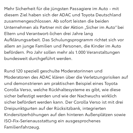
Mehr Sicherheit für die jüngsten Passagiere im Auto - mit
diesem Ziel haben sich der ADAC und Toyota Deutschland
zusammengeschlossen. Ab sofort leisten die beiden
Unternehmen als Partner mit der Aktion „Sicher im Auto“ bei
Eltern und Verantwort-lichen drei Jahre lang
Aufklärungsarbeit. Das Schulungsprogramm richtet sich vor
allem an junge Familien und Personen, die Kinder im Auto
befördern. Pro Jahr sollen mehr als 1.000 Veranstaltungen
bundesweit durchgeführt werden.
Rund 120 speziell geschulte Moderatorinnen und
Moderatoren des ADAC klären über die Verletzungsrisiken auf
und demonstrieren am praktischen Beispiel eines Toyota
Corolla Verso, welche Rückhaltesysteme es gibt, wie diese
sicher befestigt werden und wie der Nachwuchs wirklich
sicher befördert werden kann. Der Corolla Verso ist mit drei
Dreipunktgurten auf der Rücksitzbank, integrierten
Kindersitzerhöhungen auf den hinteren Außenplätzen sowie
ISO-Fix-Serienausstattung ein ausgesprochenes
Familienfahrzeug.