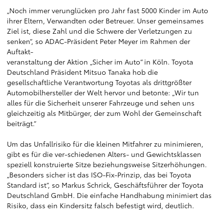
„Noch immer verunglücken pro Jahr fast 5000 Kinder im Auto
ihrer Eltern, Verwandten oder Betreuer. Unser gemeinsames
Ziel ist, diese Zahl und die Schwere der Verletzungen zu
senken“, so ADAC-Präsident Peter Meyer im Rahmen der
Auftakt-
veranstaltung der Aktion „Sicher im Auto“ in Köln. Toyota
Deutschland Präsident Mitsuo Tanaka hob die
gesellschaftliche Verantwortung Toyotas als drittgrößter
Automobilhersteller der Welt hervor und betonte: „Wir tun
alles für die Sicherheit unserer Fahrzeuge und sehen uns
gleichzeitig als Mitbürger, der zum Wohl der Gemeinschaft
beiträgt.“
Um das Unfallrisiko für die kleinen Mitfahrer zu minimieren,
gibt es für die ver-schiedenen Alters- und Gewichtsklassen
speziell konstruierte Sitze beziehungsweise Sitzerhöhungen.
„Besonders sicher ist das ISO-Fix-Prinzip, das bei Toyota
Standard ist“, so Markus Schrick, Geschäftsführer der Toyota
Deutschland GmbH. Die einfache Handhabung minimiert das
Risiko, dass ein Kindersitz falsch befestigt wird, deutlich.