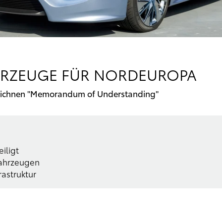
HRZEUGE FÜR NORDEUROPA
eichnen "Memorandum of Understanding"
iligt
Fahrzeugen
rastruktur