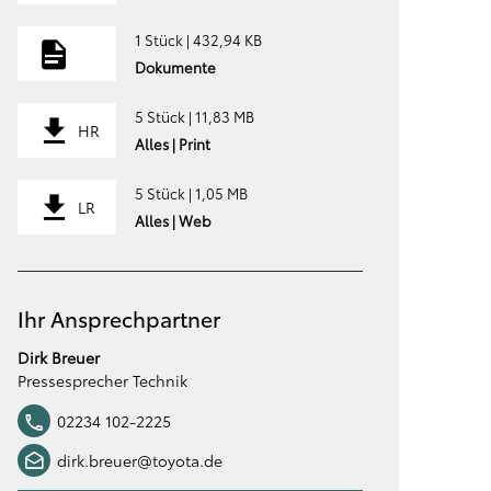
1 Stück | 432,94 KB
Dokumente
5 Stück | 11,83 MB
HR
Alles | Print
5 Stück | 1,05 MB
LR
Alles | Web
Ihr Ansprechpartner
Dirk Breuer
Pressesprecher Technik
02234 102-2225
dirk.breuer@toyota.de