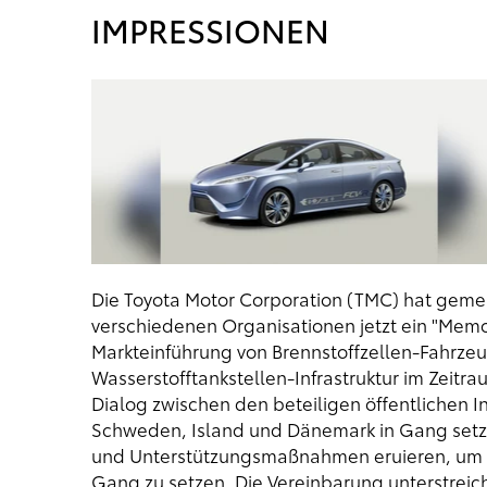
IMPRESSIONEN
Die Toyota Motor Corporation (TMC) hat geme
verschiedenen Organisationen jetzt ein "Mem
Markteinführung von Brennstoffzellen-Fahrze
Wasserstofftankstellen-Infrastruktur im Zeitra
Dialog zwischen den beteiligen öffentlichen 
Schweden, Island und Dänemark in Gang setz
und Unterstützungsmaßnahmen eruieren, um e
Gang zu setzen. Die Vereinbarung unterstreic