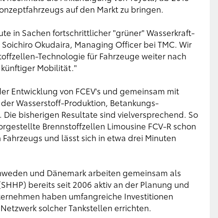
Konzeptfahrzeugs auf den Markt zu bringen.
e in Sachen fortschrittlicher "grüner" Wasserkraft-
 Soichiro Okudaira, Managing Officer bei TMC. Wir
offzellen-Technologie für Fahrzeuge weiter nach
künftiger Mobilität."
n der Entwicklung von FCEV's und gemeinsam mit
 der Wasserstoff-Produktion, Betankungs-
Die bisherigen Resultate sind vielversprechend. So
vorgestellte Brennstoffzellen Limousine FCV-R schon
Fahrzeugs und lässt sich in etwa drei Minuten
chweden und Dänemark arbeiten gemeinsam als
HHP) bereits seit 2006 aktiv an der Planung und
nternehmen haben umfangreiche Investitionen
 Netzwerk solcher Tankstellen errichten.