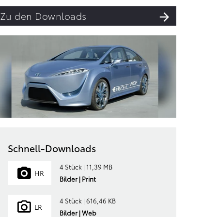
Zu den Downloads
Schnell-Downloads
4 Stück | 11,39 MB
HR
Bilder | Print
4 Stück | 616,46 KB
LR
Bilder | Web