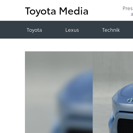
Toyota Media
Pre
Toyota
Lexus
Technik