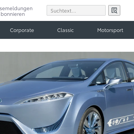
ssemeldungen
abonnieren
Corporate
Classic
Motorsport