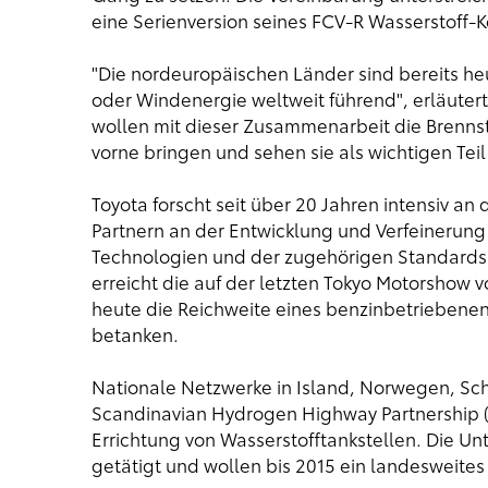
eine Serienversion seines FCV-R Wasserstoff-
"Die nordeuropäischen Länder sind bereits heut
oder Windenergie weltweit führend", erläutert
wollen mit dieser Zusammenarbeit die Brennst
vorne bringen und sehen sie als wichtigen Teil 
Toyota forscht seit über 20 Jahren intensiv a
Partnern an der Entwicklung und Verfeinerung
Technologien und der zugehörigen Standards. 
erreicht die auf der letzten Tokyo Motorshow 
heute die Reichweite eines benzinbetriebenen 
betanken.
Nationale Netzwerke in Island, Norwegen, S
Scandinavian Hydrogen Highway Partnership (S
Errichtung von Wasserstofftankstellen. Die U
getätigt und wollen bis 2015 ein landesweites