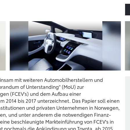
insam mit weiteren Automobilherstellern und
orandum of Unterstanding" (MoU) zur
ugen (FCEV's) und dem Aufbau einer
um 2014 bis 2017 unterzeichnet. Das Papier soll einen
Institutionen und privaten Unternehmen in Norwegen,
en, und unter anderem die notwendigen Finanz-
ine beschleunigte Markteinführung von FCEV's in
ht nochmals die Ankündigung von Toyota, ab 2015