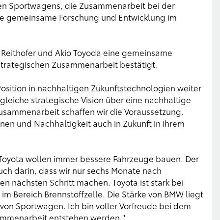
en Sportwagens, die Zusammenarbeit bei der
 die gemeinsame Forschung und Entwicklung im
t Reithofer und Akio Toyoda eine gemeinsame
 strategischen Zusammenarbeit bestätigt.
Position in nachhaltigen Zukunftstechnologien weiter
gleiche strategische Vision über eine nachhaltige
 Zusammenarbeit schaffen wir die Voraussetzung,
en und Nachhaltigkeit auch in Zukunft in ihrem
Toyota wollen immer bessere Fahrzeuge bauen. Der
uch darin, dass wir nur sechs Monate nach
 nächsten Schritt machen. Toyota ist stark bei
im Bereich Brennstoffzelle. Die Stärke von BMW liegt
on Sportwagen. Ich bin voller Vorfreude bei dem
ammenarbeit entstehen werden."