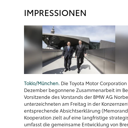
IMPRESSIONEN
Tokio/München.
Die Toyota Motor Corporation
Dezember begonnene Zusammenarbeit im Berei
Vorsitzende des Vorstands der BMW AG Norber
unterzeichneten am Freitag in der Konzernze
entsprechende Absichtserklärung (Memorand
Kooperation zielt auf eine langfristige strate
umfasst die gemeinsame Entwicklung von Bren