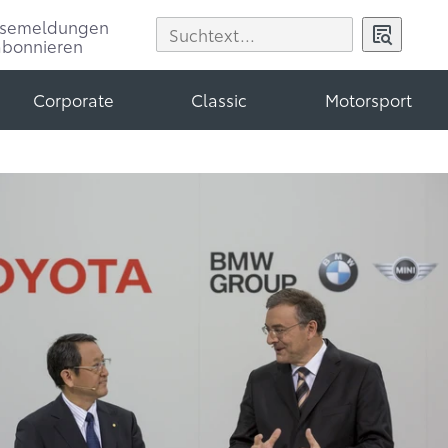
ssemeldungen
abonnieren
Corporate
Classic
Motorsport