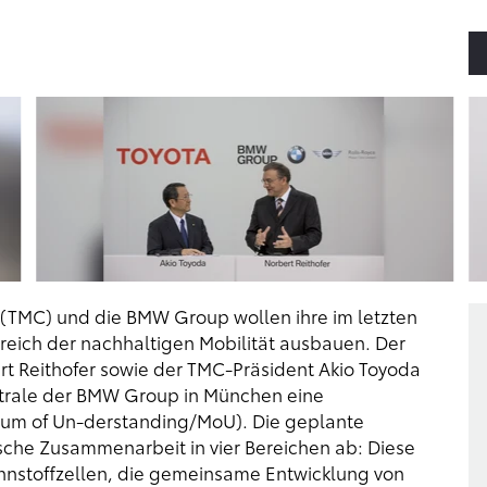
 (TMC) und die BMW Group wollen ihre im letzten
ch der nachhaltigen Mobilität ausbauen. Der
t Reithofer sowie der TMC-Präsident Akio Toyoda
ntrale der BMW Group in München eine
um of Un-derstanding/MoU). Die geplante
gische Zusammenarbeit in vier Bereichen ab: Diese
nstoffzellen, die gemeinsame Entwicklung von