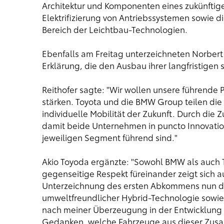
Architektur und Komponenten eines zukünftig
Elektrifizierung von Antriebssystemen sowie
Bereich der Leichtbau-Technologien.
Ebenfalls am Freitag unterzeichneten Norber
Erklärung, die den Ausbau ihrer langfristigen
Reithofer sagte: "Wir wollen unsere führende 
stärken. Toyota und die BMW Group teilen die 
individuelle Mobilität der Zukunft. Durch die
damit beide Unternehmen in puncto Innovation
jeweiligen Segment führend sind."
Akio Toyoda ergänzte: "Sowohl BMW als auch 
gegenseitige Respekt füreinander zeigt sich a
Unterzeichnung des ersten Abkommens nun den
umweltfreundlicher Hybrid-Technologie sowie 
nach meiner Überzeugung in der Entwicklung v
Gedanken, welche Fahrzeuge aus dieser Zus