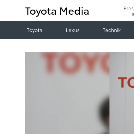
Toyota Media
Pre
Toyota
Lexus
Technik