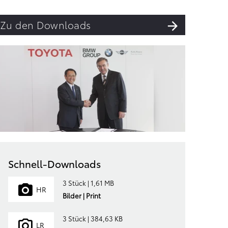
Zu den Downloads
Schnell-Downloads
3 Stück | 1,61 MB
HR
Bilder | Print
3 Stück | 384,63 KB
LR