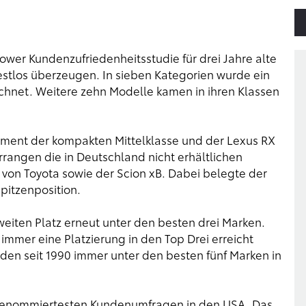
ower Kundenzufriedenheitsstudie für drei Jahre alte
stlos überzeugen. In sieben Kategorien wurde ein
chnet. Weitere zehn Modelle kamen in ihren Klassen
gment der kompakten Mittelklasse und der Lexus RX
rangen die in Deutschland nicht erhältlichen
von Toyota sowie der Scion xB. Dabei belegte der
pitzenposition.
eiten Platz erneut unter den besten drei Marken.
immer eine Platzierung in den Top Drei erreicht
den seit 1990 immer unter den besten fünf Marken in
n renommiertesten Kundenumfragen in den USA. Das