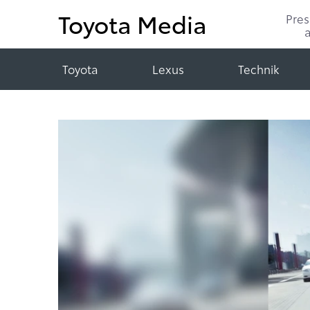
Toyota Media
Pre
Toyota
Lexus
Technik