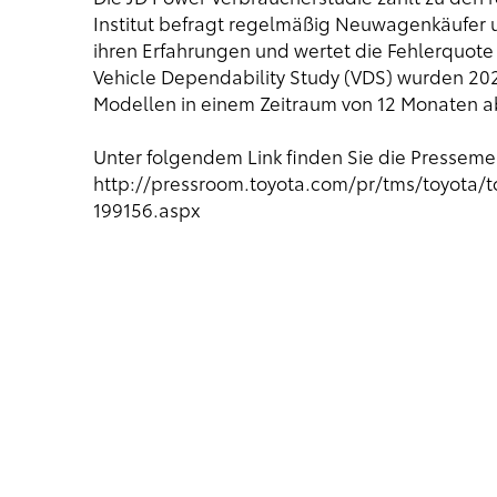
Institut befragt regelmäßig Neuwagenkäufer u
ihren Erfahrungen und wertet die Fehlerquote 
Vehicle Dependability Study (VDS) wurden 202
Modellen in einem Zeitraum von 12 Monaten a
Unter folgendem Link finden Sie die Pressem
http://pressroom.toyota.com/pr/tms/toyota/
199156.aspx