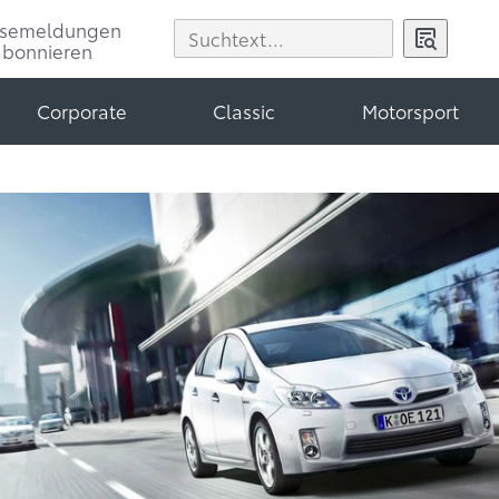
ssemeldungen
abonnieren
Corporate
Classic
Motorsport