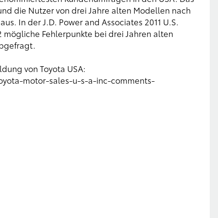
nd die Nutzer von drei Jahre alten Modellen nach
aus. In der J.D. Power and Associates 2011 U.S.
 mögliche Fehlerpunkte bei drei Jahren alten
bgefragt.
eldung von Toyota USA:
toyota-motor-sales-u-s-a-inc-comments-