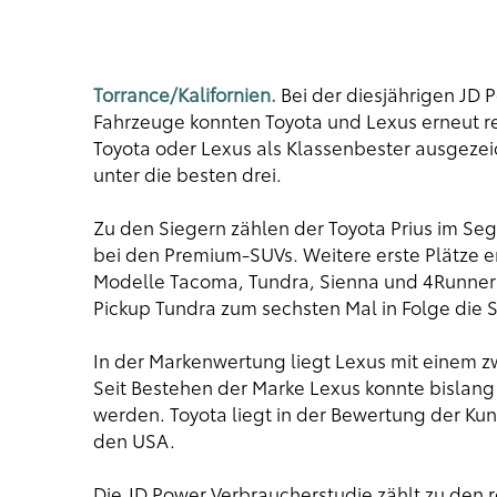
Torrance/Kalifornien.
Bei der diesjährigen JD P
Fahrzeuge konnten Toyota und Lexus erneut re
Toyota oder Lexus als Klassenbester ausgezei
unter die besten drei.
Zu den Siegern zählen der Toyota Prius im Se
bei den Premium-SUVs. Weitere erste Plätze er
Modelle Tacoma, Tundra, Sienna und 4Runner 
Pickup Tundra zum sechsten Mal in Folge die S
In der Markenwertung liegt Lexus mit einem zw
Seit Bestehen der Marke Lexus konnte bislang 
werden. Toyota liegt in der Bewertung der Kun
den USA.
Die JD Power Verbraucherstudie zählt zu de