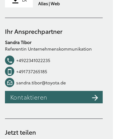
Alles | Web
Ihr Ansprechpartner
Sandra Tibor
Referentin Unternehmenskommunikation
+4922341022235
+491737265185
sandra.tibor@toyota.de
Kontaktieren
Jetzt teilen