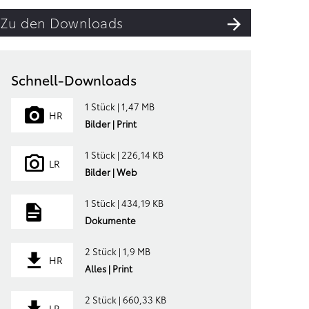
Zu den Downloads
Schnell-Downloads
1 Stück | 1,47 MB
HR
Bilder | Print
1 Stück | 226,14 KB
LR
Bilder | Web
1 Stück | 434,19 KB
Dokumente
2 Stück | 1,9 MB
HR
Alles | Print
2 Stück | 660,33 KB
LR