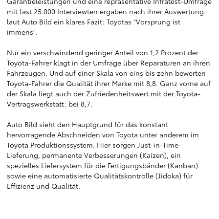
Garantieleistungen und eine repräsentative Infratest-Umfrage
mit fast 25.000 Interviewten ergaben nach ihrer Auswertung
laut Auto Bild ein klares Fazit: Toyotas "Vorsprung ist
immens".
Nur ein verschwindend geringer Anteil von 1,2 Prozent der
Toyota-Fahrer klagt in der Umfrage über Reparaturen an ihren
Fahrzeugen. Und auf einer Skala von eins bis zehn bewerten
Toyota-Fahrer die Qualität ihrer Marke mit 8,8. Ganz vorne auf
der Skala liegt auch der Zufriedenheitswert mit der Toyota-
Vertragswerkstatt: bei 8,7.
Auto Bild sieht den Hauptgrund für das konstant
hervorragende Abschneiden von Toyota unter anderem im
Toyota Produktionssystem. Hier sorgen Just-in-Time-
Lieferung, permanente Verbesserungen (Kaizen), ein
spezielles Liefersystem für die Fertigungsbänder (Kanban)
sowie eine automatisierte Qualitätskontrolle (Jidoka) für
Effizienz und Qualität.