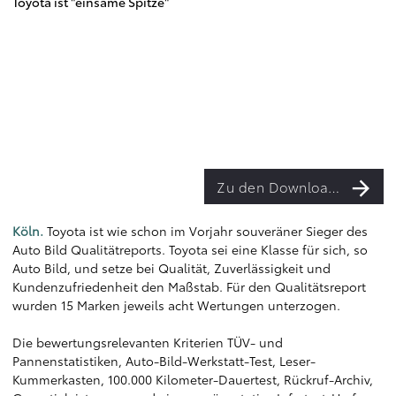
Toyota ist "einsame Spitze"
Zu den Downloads
Köln.
Toyota ist wie schon im Vorjahr souveräner Sieger des
Auto Bild Qualitätreports. Toyota sei eine Klasse für sich, so
Auto Bild, und setze bei Qualität, Zuverlässigkeit und
Kundenzufriedenheit den Maßstab. Für den Qualitätsreport
wurden 15 Marken jeweils acht Wertungen unterzogen.
Die bewertungsrelevanten Kriterien TÜV- und
Pannenstatistiken, Auto-Bild-Werkstatt-Test, Leser-
Kummerkasten, 100.000 Kilometer-Dauertest, Rückruf-Archiv,