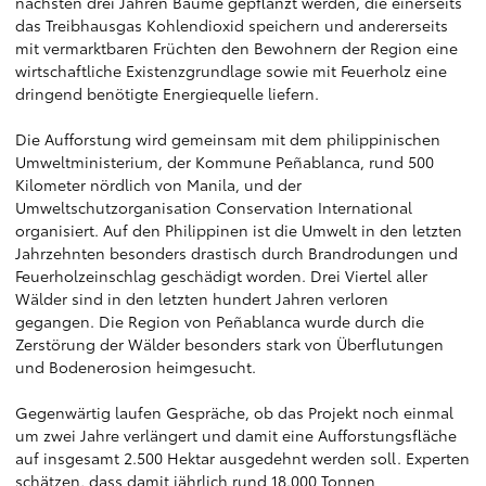
nächsten drei Jahren Bäume gepflanzt werden, die einerseits
das Treibhausgas Kohlendioxid speichern und andererseits
mit vermarktbaren Früchten den Bewohnern der Region eine
wirtschaftliche Existenzgrundlage sowie mit Feuerholz eine
dringend benötigte Energiequelle liefern.
Die Aufforstung wird gemeinsam mit dem philippinischen
Umweltministerium, der Kommune Peñablanca, rund 500
Kilometer nördlich von Manila, und der
Umweltschutzorganisation Conservation International
organisiert. Auf den Philippinen ist die Umwelt in den letzten
Jahrzehnten besonders drastisch durch Brandrodungen und
Feuerholzeinschlag geschädigt worden. Drei Viertel aller
Wälder sind in den letzten hundert Jahren verloren
gegangen. Die Region von Peñablanca wurde durch die
Zerstörung der Wälder besonders stark von Überflutungen
und Bodenerosion heimgesucht.
Gegenwärtig laufen Gespräche, ob das Projekt noch einmal
um zwei Jahre verlängert und damit eine Aufforstungsfläche
auf insgesamt 2.500 Hektar ausgedehnt werden soll. Experten
schätzen, dass damit jährlich rund 18.000 Tonnen