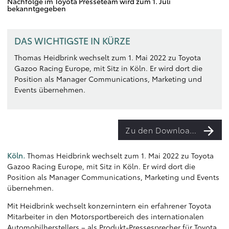
Nachfolge im Toyota Presseteam wird zum 1. Juli
bekanntgegeben
DAS WICHTIGSTE IN KÜRZE
Thomas Heidbrink wechselt zum 1. Mai 2022 zu Toyota
Gazoo Racing Europe, mit Sitz in Köln. Er wird dort die
Position als Manager Communications, Marketing und
Events übernehmen.
Zu den Downloads
Köln.
Thomas Heidbrink wechselt zum 1. Mai 2022 zu Toyota
Gazoo Racing Europe, mit Sitz in Köln. Er wird dort die
Position als Manager Communications, Marketing und Events
übernehmen.
Mit Heidbrink wechselt konzernintern ein erfahrener Toyota
Mitarbeiter in den Motorsportbereich des internationalen
Automobilherstellers – als Produkt-Pressesprecher für Toyota