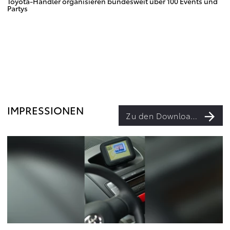
Toyota-Händler organisieren bundesweit über 100 Events und
Partys
IMPRESSIONEN
Zu den Downloads