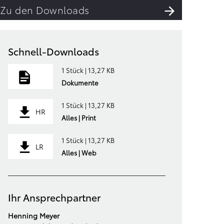
Zu den Downloads
Schnell-Downloads
1 Stück | 13,27 KB
Dokumente
1 Stück | 13,27 KB
HR
Alles | Print
1 Stück | 13,27 KB
LR
Alles | Web
Ihr Ansprechpartner
Henning Meyer