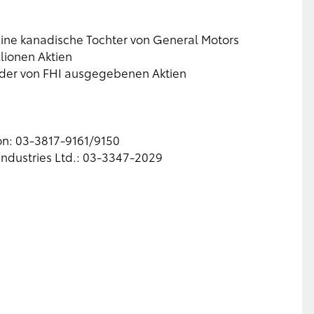
 eine kanadische Tochter von General Motors
lionen Aktien
t der von FHI ausgegebenen Aktien
ion: 03-3817-9161/9150
ndustries Ltd.: 03-3347-2029