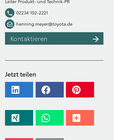
Leiter Produkt- und Technik-PR
02234 102-2221
henning.meyer@toyota.de
Kontaktieren
Jetzt teilen