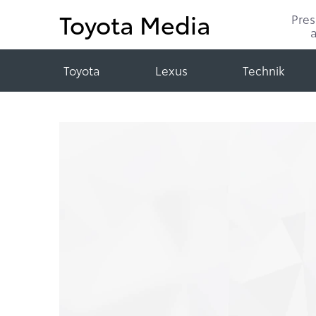
Toyota Media
Pre
Toyota
Lexus
Technik