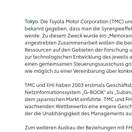
Tokyo.
Die Toyota Motor Corporation (TMC) und
bekannt gegeben, dass man die Synergieeffek
werde. Zu diesem Zweck wurde ein „Memorand
angestrebten Zusammenarbeit wollen die be
Ressourcen auf den Gebieten der Forschung u
zur technologischen Entwicklung des jeweils
einen gemeinsamen Steuerungsausschuss grün
wie möglich zu einer Vereinbarung über kon
TMC und FHI haben 2003 erstmals Geschäfts
Netzinformationssystem „G-BOOK“ als „Subar
dem japanischen Markt einführte. TMC und FHI
wachsenden Wettbewerbs eine engere Geschäft
der die Unabhängigkeit des Managements auf 
Zum weiteren Ausbau der Beziehungen mit FHI