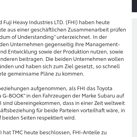
 Fuji Heavy Industries LTD. (FHI) haben heute
te aus einer geschäftlichen Zusammenarbeit prüfen
um of Understanding“ unterzeichnet. In der
iden Unternehmen gegenseitig ihre Management-
nd Entwicklung sowie der Produktion nutzen, sowie
 anderen beitragen. Die beiden Unternehmen wollen
den und haben sich zum Ziel gesetzt, so schnell
krete gemeinsame Pläne zu kommen.
beziehungen aufgenommen, als FHI das Toyota
u G-BOOK“ in den Fahrzeugen der Marke Subaru auf
 sind übereingekommen, dass in einer Zeit weltweit
sbeziehung für beide Parteien vorteilhaft wäre, in
beiden Seiten respektiert wird.
 hat TMC heute beschlossen, FHI-Anteile zu