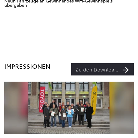
Neun Fahrzeuge an Gewinner des WM-Gewinnspiels
übergeben
IMPRESSIONEN
Zu den Downloads