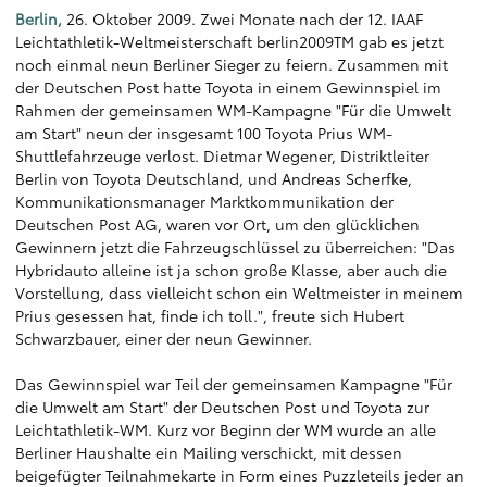
Berlin,
26. Oktober 2009. Zwei Monate nach der 12. IAAF
Leichtathletik-Weltmeisterschaft berlin2009TM gab es jetzt
noch einmal neun Berliner Sieger zu feiern. Zusammen mit
der Deutschen Post hatte Toyota in einem Gewinnspiel im
Rahmen der gemeinsamen WM-Kampagne "Für die Umwelt
am Start" neun der insgesamt 100 Toyota Prius WM-
Shuttlefahrzeuge verlost. Dietmar Wegener, Distriktleiter
Berlin von Toyota Deutschland, und Andreas Scherfke,
Kommunikationsmanager Marktkommunikation der
Deutschen Post AG, waren vor Ort, um den glücklichen
Gewinnern jetzt die Fahrzeugschlüssel zu überreichen: "Das
Hybridauto alleine ist ja schon große Klasse, aber auch die
Vorstellung, dass vielleicht schon ein Weltmeister in meinem
Prius gesessen hat, finde ich toll.", freute sich Hubert
Schwarzbauer, einer der neun Gewinner.
Das Gewinnspiel war Teil der gemeinsamen Kampagne "Für
die Umwelt am Start" der Deutschen Post und Toyota zur
Leichtathletik-WM. Kurz vor Beginn der WM wurde an alle
Berliner Haushalte ein Mailing verschickt, mit dessen
beigefügter Teilnahmekarte in Form eines Puzzleteils jeder an