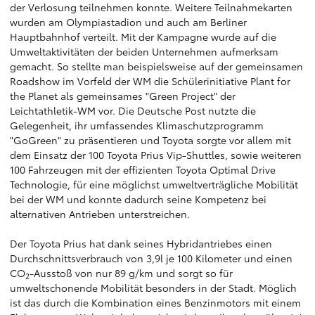
der Verlosung teilnehmen konnte. Weitere Teilnahmekarten
wurden am Olympiastadion und auch am Berliner
Hauptbahnhof verteilt. Mit der Kampagne wurde auf die
Umweltaktivitäten der beiden Unternehmen aufmerksam
gemacht. So stellte man beispielsweise auf der gemeinsamen
Roadshow im Vorfeld der WM die Schülerinitiative Plant for
the Planet als gemeinsames "Green Project" der
Leichtathletik-WM vor. Die Deutsche Post nutzte die
Gelegenheit, ihr umfassendes Klimaschutzprogramm
"GoGreen" zu präsentieren und Toyota sorgte vor allem mit
dem Einsatz der 100 Toyota Prius Vip-Shuttles, sowie weiteren
100 Fahrzeugen mit der effizienten Toyota Optimal Drive
Technologie, für eine möglichst umweltverträgliche Mobilität
bei der WM und konnte dadurch seine Kompetenz bei
alternativen Antrieben unterstreichen.
Der Toyota Prius hat dank seines Hybridantriebes einen
Durchschnittsverbrauch von 3,9l je 100 Kilometer und einen
CO
-Ausstoß von nur 89 g/km und sorgt so für
2
umweltschonende Mobilität besonders in der Stadt. Möglich
ist das durch die Kombination eines Benzinmotors mit einem