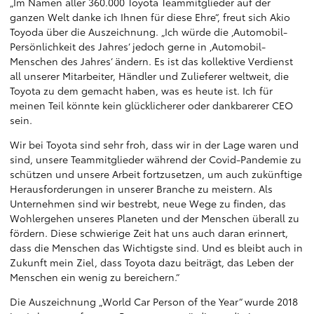
„Im Namen aller 360.000 Toyota Teammitglieder auf der
ganzen Welt danke ich Ihnen für diese Ehre“, freut sich Akio
Toyoda über die Auszeichnung. „Ich würde die ‚Automobil-
Persönlichkeit des Jahres‘ jedoch gerne in ‚Automobil-
Menschen des Jahres‘ ändern. Es ist das kollektive Verdienst
all unserer Mitarbeiter, Händler und Zulieferer weltweit, die
Toyota zu dem gemacht haben, was es heute ist. Ich für
meinen Teil könnte kein glücklicherer oder dankbarerer CEO
sein.
Wir bei Toyota sind sehr froh, dass wir in der Lage waren und
sind, unsere Teammitglieder während der Covid-Pandemie zu
schützen und unsere Arbeit fortzusetzen, um auch zukünftige
Herausforderungen in unserer Branche zu meistern. Als
Unternehmen sind wir bestrebt, neue Wege zu finden, das
Wohlergehen unseres Planeten und der Menschen überall zu
fördern. Diese schwierige Zeit hat uns auch daran erinnert,
dass die Menschen das Wichtigste sind. Und es bleibt auch in
Zukunft mein Ziel, dass Toyota dazu beiträgt, das Leben der
Menschen ein wenig zu bereichern.“
Die Auszeichnung „World Car Person of the Year“ wurde 2018