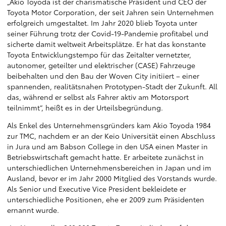
„Akio Toyoda ist der charismatische Präsident und CEO der
Toyota Motor Corporation, der seit Jahren sein Unternehmen
erfolgreich umgestaltet. Im Jahr 2020 blieb Toyota unter
seiner Führung trotz der Covid-19-Pandemie profitabel und
sicherte damit weltweit Arbeitsplätze. Er hat das konstante
Toyota Entwicklungstempo für das Zeitalter vernetzter,
autonomer, geteilter und elektrischer (CASE) Fahrzeuge
beibehalten und den Bau der Woven City initiiert – einer
spannenden, realitätsnahen Prototypen-Stadt der Zukunft. All
das, während er selbst als Fahrer aktiv am Motorsport
teilnimmt“, heißt es in der Urteilsbegründung.
Als Enkel des Unternehmensgründers kam Akio Toyoda 1984
zur TMC, nachdem er an der Keio Universität einen Abschluss
in Jura und am Babson College in den USA einen Master in
Betriebswirtschaft gemacht hatte. Er arbeitete zunächst in
unterschiedlichen Unternehmensbereichen in Japan und im
Ausland, bevor er im Jahr 2000 Mitglied des Vorstands wurde.
Als Senior und Executive Vice President bekleidete er
unterschiedliche Positionen, ehe er 2009 zum Präsidenten
ernannt wurde.