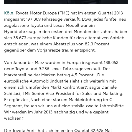
Köln.
Toyota Motor Europe (TME) hat im ersten Quartal 2013
insgesamt 197.309 Fahrzeuge verkauft. Etwa jedes fünfte, neu
zugelassene Toyota und Lexus Modell war ein
Hybridfahrzeug. In den ersten drei Monaten des Jahres haben
sich 38.673 europäische Kunden für den alternativen Antrieb
entschieden, was einem Absatzplus von 82,3 Prozent
gegenüber dem Vorjahreszeitraum entspricht.
Von Januar bis März wurden in Europa insgesamt 188.053
neue Toyota und 9.256 Lexus Fahrzeuge verkauft. Der
Marktanteil beider Marken betrug 4,5 Prozent. „Die
europäische Automobilindustrie sieht sich weiterhin mit
einem schrumpfenden Markt konfrontiert“, sagte Daniele
Schillaci, TME Senior Vice-President for Sales and Marketing.
Er ergänzte: „Nach einer starken Markteinführung im C-
Segment, freuen wir uns auf eine stabile zweite Jahreshälfte.
Wir werden im Jahr 2013 nachhaltig und wie geplant
wachsen.“
Der Toyota Auris hat sich im ersten Quartal 32.625 Mal