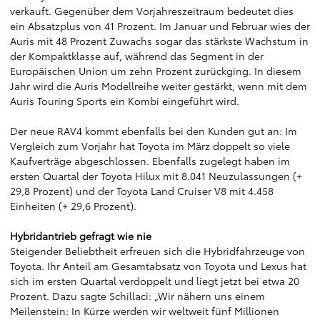
verkauft. Gegenüber dem Vorjahreszeitraum bedeutet dies
ein Absatzplus von 41 Prozent. Im Januar und Februar wies der
Auris mit 48 Prozent Zuwachs sogar das stärkste Wachstum in
der Kompaktklasse auf, während das Segment in der
Europäischen Union um zehn Prozent zurückging. In diesem
Jahr wird die Auris Modellreihe weiter gestärkt, wenn mit dem
Auris Touring Sports ein Kombi eingeführt wird.
Der neue RAV4 kommt ebenfalls bei den Kunden gut an: Im
Vergleich zum Vorjahr hat Toyota im März doppelt so viele
Kaufverträge abgeschlossen. Ebenfalls zugelegt haben im
ersten Quartal der Toyota Hilux mit 8.041 Neuzulassungen (+
29,8 Prozent) und der Toyota Land Cruiser V8 mit 4.458
Einheiten (+ 29,6 Prozent).
Hybridantrieb gefragt wie nie
Steigender Beliebtheit erfreuen sich die Hybridfahrzeuge von
Toyota. Ihr Anteil am Gesamtabsatz von Toyota und Lexus hat
sich im ersten Quartal verdoppelt und liegt jetzt bei etwa 20
Prozent. Dazu sagte Schillaci: „Wir nähern uns einem
Meilenstein: In Kürze werden wir weltweit fünf Millionen