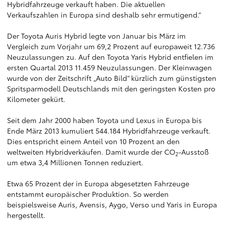
Hybridfahrzeuge verkauft haben. Die aktuellen
Verkaufszahlen in Europa sind deshalb sehr ermutigend.“
Der Toyota Auris Hybrid legte von Januar bis März im
Vergleich zum Vorjahr um 69,2 Prozent auf europaweit 12.736
Neuzulassungen zu. Auf den Toyota Yaris Hybrid entfielen im
ersten Quartal 2013 11.459 Neuzulassungen. Der Kleinwagen
wurde von der Zeitschrift „Auto Bild“ kürzlich zum
günstigsten
Spritsparmodell
Deutschlands mit den geringsten Kosten pro
Kilometer gekürt.
Seit dem Jahr 2000 haben Toyota und Lexus in Europa bis
Ende März 2013 kumuliert 544.184 Hybridfahrzeuge verkauft.
Dies entspricht einem Anteil von 10 Prozent an den
weltweiten Hybridverkäufen. Damit wurde der CO
-Ausstoß
2
um etwa 3,4 Millionen Tonnen reduziert.
Etwa 65 Prozent der in Europa abgesetzten Fahrzeuge
entstammt europäischer Produktion. So werden
beispielsweise Auris, Avensis, Aygo, Verso und Yaris in Europa
hergestellt.