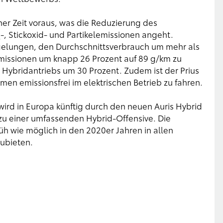
ner Zeit voraus, was die Reduzierung des
-, Stickoxid- und Partikelemissionen angeht.
2
 gelungen, den Durchschnittsverbrauch um mehr als
missionen um knapp 26 Prozent auf 89 g/km zu
 Hybridantriebs um 30 Prozent. Zudem ist der Prius
mmen emissionsfrei im elektrischen Betrieb zu fahren.
ird in Europa künftig durch den neuen Auris Hybrid
 zu einer umfassenden Hybrid-Offensive. Die
h wie möglich in den 2020er Jahren in allen
ubieten.