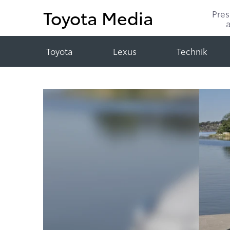
Toyota Media
Pre
Toyota
Lexus
Technik