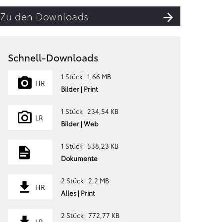
Zu den Downloads
Schnell-Downloads
1 Stück | 1,66 MB
HR
Bilder | Print
1 Stück | 234,54 KB
LR
Bilder | Web
1 Stück | 538,23 KB
Dokumente
2 Stück | 2,2 MB
HR
Alles | Print
2 Stück | 772,77 KB
LR