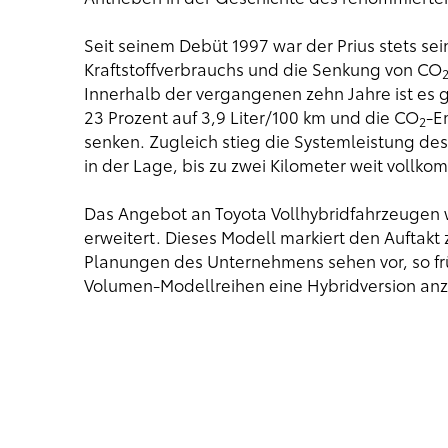
Seit seinem Debüt 1997 war der Prius stets sei
Kraftstoffverbrauchs und die Senkung von CO
Innerhalb der vergangenen zehn Jahre ist es
23 Prozent auf 3,9 Liter/100 km und die CO
-E
2
senken. Zugleich stieg die Systemleistung des
in der Lage, bis zu zwei Kilometer weit vollko
Das Angebot an Toyota Vollhybridfahrzeugen w
erweitert. Dieses Modell markiert den Auftakt
Planungen des Unternehmens sehen vor, so frü
Volumen-Modellreihen eine Hybridversion anz