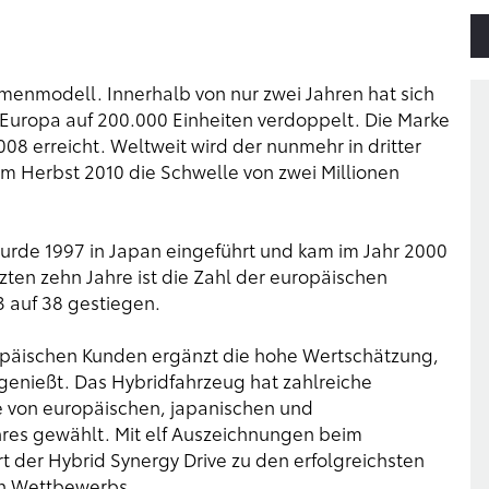
menmodell. Innerhalb von nur zwei Jahren hat sich
Europa auf 200.000 Einheiten verdoppelt. Die Marke
008 erreicht. Weltweit wird der nunmehr in dritter
im Herbst 2010 die Schwelle von zwei Millionen
wurde 1997 in Japan eingeführt und kam im Jahr 2000
zten zehn Jahre ist die Zahl der europäischen
3 auf 38 gestiegen.
päischen Kunden ergänzt die hohe Wertschätzung,
 genießt. Das Hybridfahrzeug hat zahlreiche
 von europäischen, japanischen und
hres gewählt. Mit elf Auszeichnungen beim
rt der Hybrid Synergy Drive zu den erfolgreichsten
en Wettbewerbs.