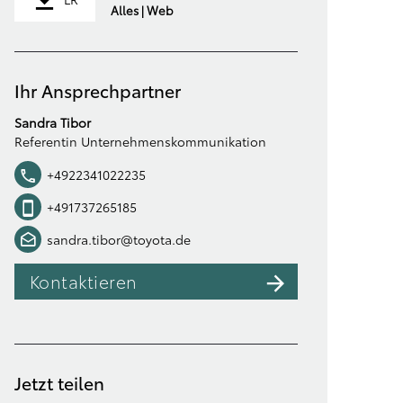
Alles | Web
Ihr Ansprechpartner
Sandra Tibor
Referentin Unternehmenskommunikation
+4922341022235
+491737265185
sandra.tibor@toyota.de
Kontaktieren
Jetzt teilen