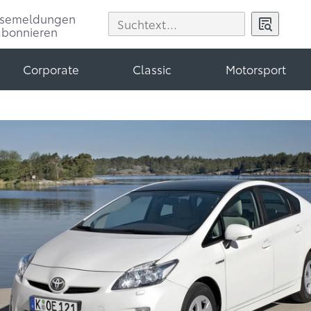
ssemeldungen
abonnieren
Corporate
Classic
Motorsport