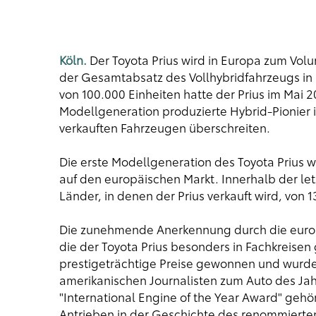
Köln.
Der Toyota Prius wird in Europa zum Volu
der Gesamtabsatz des Vollhybridfahrzeugs in 
von 100.000 Einheiten hatte der Prius im Mai 2
Modellgeneration produzierte Hybrid-Pionier 
verkauften Fahrzeugen überschreiten.
Die erste Modellgeneration des Toyota Prius 
auf den europäischen Markt. Innerhalb der let
Länder, in denen der Prius verkauft wird, von 1
Die zunehmende Anerkennung durch die euro
die der Toyota Prius besonders in Fachkreisen
prestigeträchtige Preise gewonnen und wurde
amerikanischen Journalisten zum Auto des Ja
"International Engine of the Year Award" gehö
Antrieben in der Geschichte des renommiert