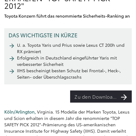
2012"
Toyota Konzern führt das renommierte Sicherheits-Ranking an
DAS WICHTIGSTE IN KÜRZE
U. a. Toyota Yaris und Prius sowie Lexus CT 200h und
RX prämiert
Erfolgreich in Deutschland eingeführter Yaris mit
verbesserter Sicherheit
IIHS bescheinigt besten Schutz bei Frontal-, Heck-,
Seiten- oder Überschlagscrashs
Zu den Downloads
Köln/Arlington,
Virginia. 15 Modelle der Marken Toyota, Lexus
und Scion erhalten in diesem Jahr die renommierte "TOP
SAFETY PICK 2012"-Prämierung des US-amerikanischen
Insurance Institute for Highway Safety (IIHS). Damit verleiht