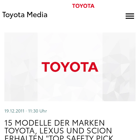
Toyota Media
19.12.2011 · 11:30
Uhr
15 MODELLE DER MARKEN
TOYOTA, LEXUS UND SCION
ERHALTEN "TOP SAFETY PICK