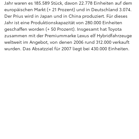
Jahr waren es 185.589 Stück, davon 22.778 Einheiten auf dem
europäischen Markt (+ 21 Prozent) und in Deutschland 3.074.
Der Prius wird in Japan und in China produziert. Für dieses
Jahr ist eine Produktionskapazität von 280.000 Einheiten
geschaffen worden (+ 50 Prozent). Insgesamt hat Toyota
zusammen mit der Premiummarke Lexus elf Hybridfahrzeuge
weltweit im Angebot, von denen 2006 rund 312.000 verkauft
wurden. Das Absatzziel für 2007 liegt bei 430.000 Einheiten.