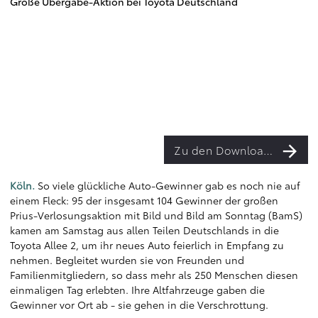
Große Übergabe-Aktion bei Toyota Deutschland
Zu den Downloads
Köln.
So viele glückliche Auto-Gewinner gab es noch nie auf
einem Fleck: 95 der insgesamt 104 Gewinner der großen
Prius-Verlosungsaktion mit Bild und Bild am Sonntag (BamS)
kamen am Samstag aus allen Teilen Deutschlands in die
Toyota Allee 2, um ihr neues Auto feierlich in Empfang zu
nehmen. Begleitet wurden sie von Freunden und
Familienmitgliedern, so dass mehr als 250 Menschen diesen
einmaligen Tag erlebten. Ihre Altfahrzeuge gaben die
Gewinner vor Ort ab - sie gehen in die Verschrottung.