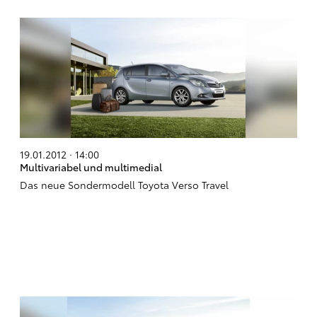
19.01.2012 · 14:00
Multivariabel und multimedial
Das neue Sondermodell Toyota Verso Travel