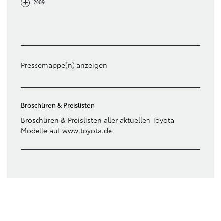
-
+
2009
Filter löschen
Pressemappe(n) anzeigen
Broschüren & Preislisten
Broschüren & Preislisten aller aktuellen Toyota
Modelle auf www.toyota.de