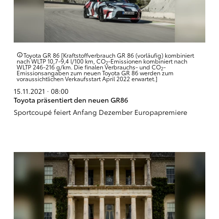
Toyota GR 86 [Kraftstoffverbrauch GR 86 (vorläufig) kombiniert
nach WLTP 10,7-9,4 l/100 km, CO
-Emissionen kombiniert nach
2
WLTP 246-216 g/km. Die finalen Verbrauchs- und CO
-
2
Emissionsangaben zum neuen Toyota GR 86 werden zum
voraussichtlichen Verkaufsstart April 2022 erwartet.]
15.11.2021 · 08:00
Toyota präsentiert den neuen GR86
Sportcoupé feiert Anfang Dezember Europapremiere