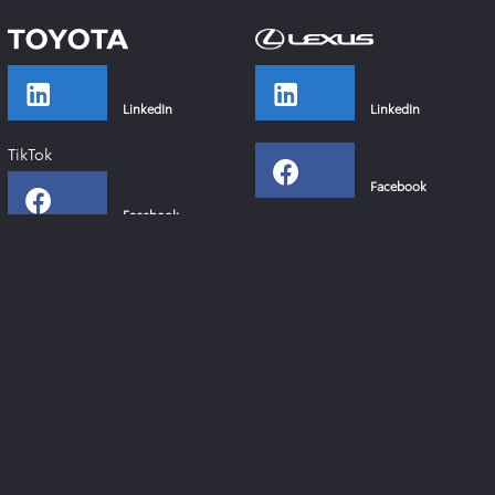
LinkedIn
LinkedIn
TikTok
Facebook
Facebook
Instagram
Instagram
YouTube
YouTube
Xing