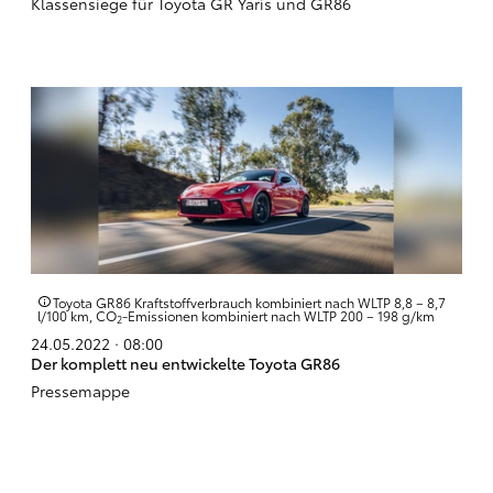
Klassensiege für Toyota GR Yaris und GR86
Toyota GR86 Kraftstoffverbrauch kombiniert nach WLTP 8,8 – 8,7
l/100 km, CO
-Emissionen kombiniert nach WLTP 200 – 198 g/km
2
24.05.2022 · 08:00
Der komplett neu entwickelte Toyota GR86
Pressemappe