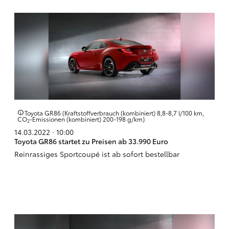
Toyota GR86 (Kraftstoffverbrauch (kombiniert) 8,8-8,7 l/100 km,
CO
-Emissionen (kombiniert) 200-198 g/km)
2
14.03.2022 · 10:00
Toyota GR86 startet zu Preisen ab 33.990 Euro
Reinrassiges Sportcoupé ist ab sofort bestellbar