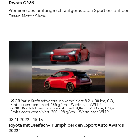
Toyota GR86
Premiere des umfangreich aufgerüsteten Sportlers auf der
Essen Motor Show
GR Yaris: Kraftstoffverbrauch kombiniert: 8,2 l/100 km; CO
-
2
Emissionen kombiniert: 186 g/km – Werte nach WLTP
GR86: Kraftstoffverbrauch kombiniert: 8,8-8,7 l/100 km; CO
-
2
Emissionen kombiniert: 200-198 g/km – Werte nach WLTP
03.11.2022 · 16:15
Toyota mit Dreifach-Triumph bei den „Sport Auto Awards
2022“