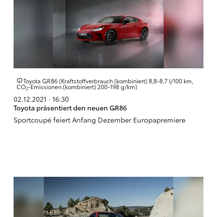
Toyota GR86 (Kraftstoffverbrauch (kombiniert) 8,8-8,7 l/100 km,
CO
-Emissionen (kombiniert) 200-198 g/km)
2
02.12.2021 · 16:30
Toyota präsentiert den neuen GR86
Sportcoupé feiert Anfang Dezember Europapremiere