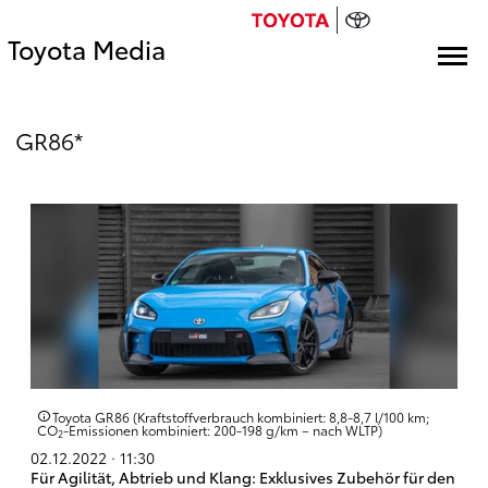
Toyota Media
GR86*
Toyota GR86 (Kraftstoffverbrauch kombiniert: 8,8-8,7 l/100 km;
CO
-Emissionen kombiniert: 200-198 g/km – nach WLTP)
2
02.12.2022 · 11:30
Für Agilität, Abtrieb und Klang: Exklusives Zubehör für den