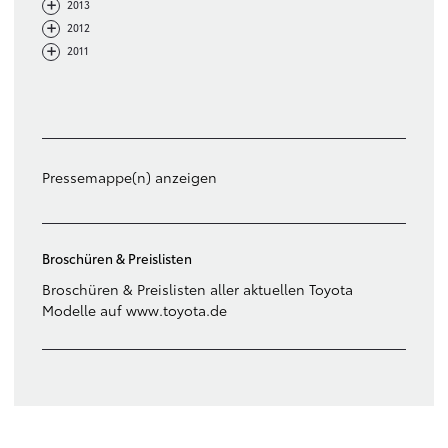
-
+
2013
-
+
2012
-
+
2011
Filter löschen
Pressemappe(n) anzeigen
Broschüren & Preislisten
Broschüren & Preislisten aller aktuellen Toyota
Modelle auf www.toyota.de