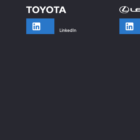
LinkedIn
TikTok
Facebook
Instagram
YouTube
Xing