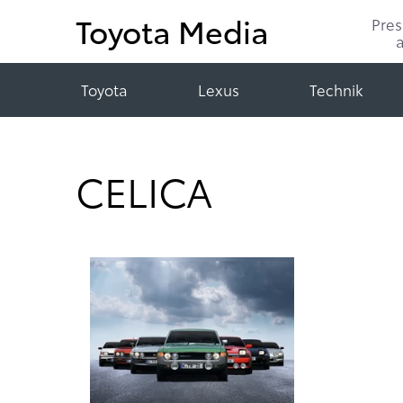
Toyota Media
Pre
Toyota
Lexus
Technik
CELICA