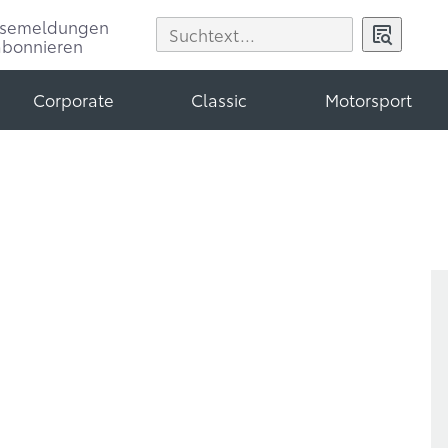
ssemeldungen
abonnieren
Corporate
Classic
Motorsport