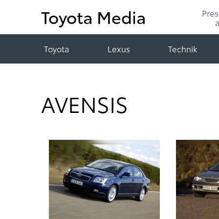
Toyota Media
Pre
Toyota
Lexus
Technik
AVENSIS