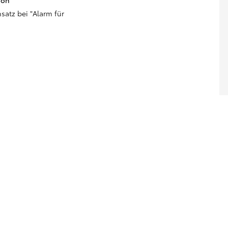
ion
nsatz bei "Alarm für