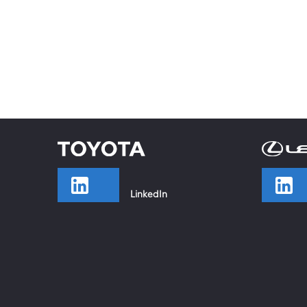
LinkedIn
TikTok
Facebook