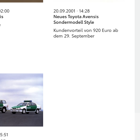
02:00
20.09.2001 · 14:28
is
Neues Toyota Avensis
Sondermodell Style
e
Kundenvorteil von 920 Euro ab
dem 29. September
15:51