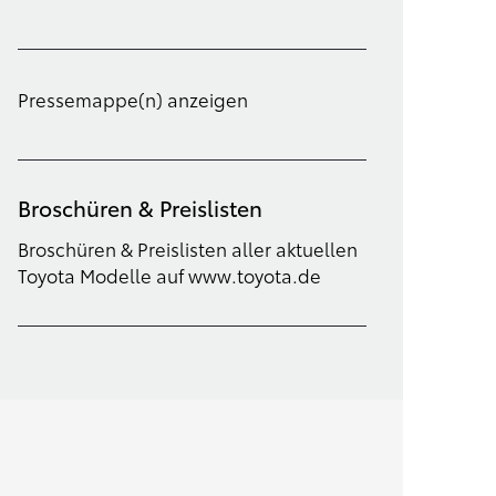
Filter löschen
Pressemappe(n) anzeigen
Broschüren & Preislisten
Broschüren & Preislisten aller aktuellen
Toyota Modelle auf www.toyota.de