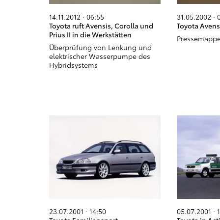
14.11.2012 · 06:55
31.05.2002 · 
Toyota ruft Avensis, Corolla und
Toyota Avens
Prius II in die Werkstätten
Pressemapp
Überprüfung von Lenkung und
elektrischer Wasserpumpe des
Hybridsystems
23.07.2001 · 14:50
05.07.2001 · 