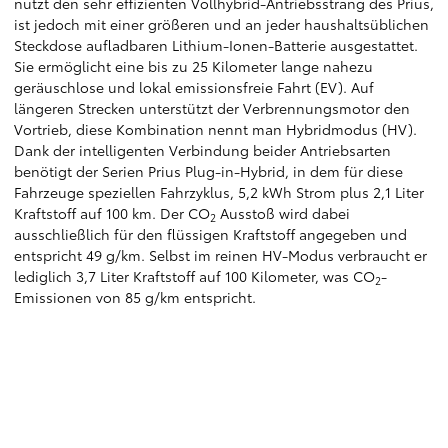
nutzt den sehr effizienten Vollhybrid-Antriebsstrang des Prius,
ist jedoch mit einer größeren und an jeder haushaltsüblichen
Steckdose aufladbaren Lithium-Ionen-Batterie ausgestattet.
Sie ermöglicht eine bis zu 25 Kilometer lange nahezu
geräuschlose und lokal emissionsfreie Fahrt (EV). Auf
längeren Strecken unterstützt der Verbrennungsmotor den
Vortrieb, diese Kombination nennt man Hybridmodus (HV).
Dank der intelligenten Verbindung beider Antriebsarten
benötigt der Serien Prius Plug-in-Hybrid, in dem für diese
Fahrzeuge speziellen Fahrzyklus, 5,2 kWh Strom plus 2,1 Liter
Kraftstoff auf 100 km. Der CO
Ausstoß wird dabei
2
ausschließlich für den flüssigen Kraftstoff angegeben und
entspricht 49 g/km. Selbst im reinen HV-Modus verbraucht er
lediglich 3,7 Liter Kraftstoff auf 100 Kilometer, was CO
-
2
Emissionen von 85 g/km entspricht.