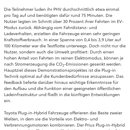
Die Teilnehmer luden ihr PHV durchschnittlich etwa einmal
pro Tag auf und benötigten dafür rund 75 Minuten. Die
Nutzer legten im Schnitt über 30 Prozent ihrer Fahrten im EV-
Modus zurück. Abhängig vom Fahrdistanz- und
Ladeverhalten, erzielten die Fahrzeuge einen sehr geringen
Kraftstoffverbrauch. In einer Spanne von 0,4 bis 3,9 Liter auf
100 Kilometer war die Testflotte unterwegs. Doch nicht nur die
Nutzer, sondern auch die Umwelt profitiert: Durch einen
hohen Anteil von Fahrten im reinen Elektromodus, können je
nach Stromerzeugung die CO
-Emissionen gesenkt werden.
2
Hauptziel dieses Demonstrationsprojektes ist die Plug-in
Technik optimal auf die Kundenbedürfnisse anzupassen. Das
Feedback lieferte darüber hinaus wichtige Erkenntnisse für
den Aufbau und die Funktion einer geeigneten öffentlichen
Ladeinfrastruktur und fließt in die künftigen Entwicklungen
ein.
Toyota Plug-in-Hybrid Fahrzeuge offerieren das Beste zweier
Welten, in dem sie die Vorteile von Elektro- und
Verbrennungsmotoren kombinieren. Der Prius Plug-in-Hybrid