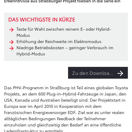
Erkenntnisse aus Straßburger Projekt fließen in die Serie ein
DAS WICHTIGSTE IN KÜRZE
Taste für Wahl zwischen reinem E- oder Hybrid-
Modus
Erhöhung der Reichweite im Elektromodus
Niedrige Betriebskosten – geringer Verbrauch im
Hybrid-Modus
Zu den Downloads
Das PHV-Programm in Straßburg ist Teil eines globalen Toyota
Projekts, an dem 600 Plug-in-Hybrid-Fahrzeuge in Japan, den
USA, Kanada und Australien beteiligt sind. Der Projektstart in
Europa war im April 2010 in Kooperation mit dem
französischen Energieversorger EDF. Ziel war es unter realen
alltäglichen Bedingungen Feedback der Teilnehmer
einzuholen und gleichzeitig den Bedarf an eine öffentliche
Ladeinfrastruktur zu ermitteln.