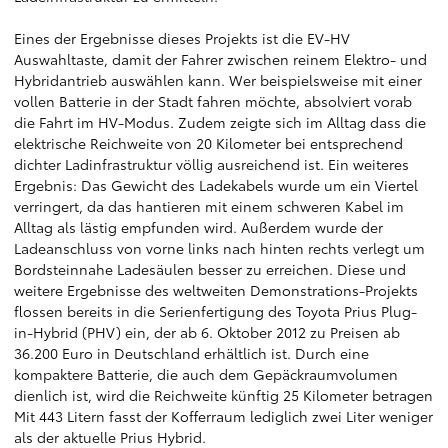
Eines der Ergebnisse dieses Projekts ist die EV-HV
Auswahltaste, damit der Fahrer zwischen reinem Elektro- und
Hybridantrieb auswählen kann. Wer beispielsweise mit einer
vollen Batterie in der Stadt fahren möchte, absolviert vorab
die Fahrt im HV-Modus. Zudem zeigte sich im Alltag dass die
elektrische Reichweite von 20 Kilometer bei entsprechend
dichter Ladinfrastruktur völlig ausreichend ist. Ein weiteres
Ergebnis: Das Gewicht des Ladekabels wurde um ein Viertel
verringert, da das hantieren mit einem schweren Kabel im
Alltag als lästig empfunden wird. Außerdem wurde der
Ladeanschluss von vorne links nach hinten rechts verlegt um
Bordsteinnahe Ladesäulen besser zu erreichen. Diese und
weitere Ergebnisse des weltweiten Demonstrations-Projekts
flossen bereits in die Serienfertigung des Toyota Prius Plug-
in-Hybrid (PHV) ein, der ab 6. Oktober 2012 zu Preisen ab
36.200 Euro in Deutschland erhältlich ist. Durch eine
kompaktere Batterie, die auch dem Gepäckraumvolumen
dienlich ist, wird die Reichweite künftig 25 Kilometer betragen
Mit 443 Litern fasst der Kofferraum lediglich zwei Liter weniger
als der aktuelle Prius Hybrid.