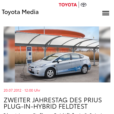
Toyota Media
20.07.2012 · 12:00
Uhr
ZWEITER JAHRESTAG DES PRIUS
PLUG-IN-HYBRID FELDTEST