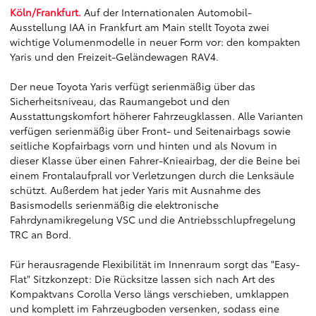
Köln/Frankfurt.
Auf der Internationalen Automobil-
Ausstellung IAA in Frankfurt am Main stellt Toyota zwei
wichtige Volumenmodelle in neuer Form vor: den kompakten
Yaris und den Freizeit-Geländewagen RAV4.
Der neue Toyota Yaris verfügt serienmäßig über das
Sicherheitsniveau, das Raumangebot und den
Ausstattungskomfort höherer Fahrzeugklassen. Alle Varianten
verfügen serienmäßig über Front- und Seitenairbags sowie
seitliche Kopfairbags vorn und hinten und als Novum in
dieser Klasse über einen Fahrer-Knieairbag, der die Beine bei
einem Frontalaufprall vor Verletzungen durch die Lenksäule
schützt. Außerdem hat jeder Yaris mit Ausnahme des
Basismodells serienmäßig die elektronische
Fahrdynamikregelung VSC und die Antriebsschlupfregelung
TRC an Bord.
Für herausragende Flexibilität im Innenraum sorgt das "Easy-
Flat" Sitzkonzept: Die Rücksitze lassen sich nach Art des
Kompaktvans Corolla Verso längs verschieben, umklappen
und komplett im Fahrzeugboden versenken, sodass eine