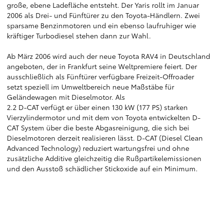
große, ebene Ladefläche entsteht. Der Yaris rollt im Januar
2006 als Drei- und Fünftürer zu den Toyota-Händlern. Zwei
sparsame Benzinmotoren und ein ebenso laufruhiger wie
kräftiger Turbodiesel stehen dann zur Wahl.
Ab März 2006 wird auch der neue Toyota RAV4 in Deutschland
angeboten, der in Frankfurt seine Weltpremiere feiert. Der
ausschließlich als Fünftürer verfügbare Freizeit-Offroader
setzt speziell im Umweltbereich neue Maßstäbe für
Geländewagen mit Dieselmotor. Als
2.2 D-CAT verfügt er über einen 130 kW (177 PS) starken
Vierzylindermotor und mit dem von Toyota entwickelten D-
CAT System über die beste Abgasreinigung, die sich bei
Dieselmotoren derzeit realisieren lässt. D-CAT (Diesel Clean
Advanced Technology) reduziert wartungsfrei und ohne
zusätzliche Additive gleichzeitig die Rußpartikelemissionen
und den Ausstoß schädlicher Stickoxide auf ein Minimum.