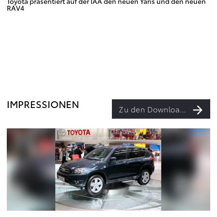
Toyota präsentiert auf der IAA den neuen Yaris und den neuen
RAV4
IMPRESSIONEN
Zu den Downloads