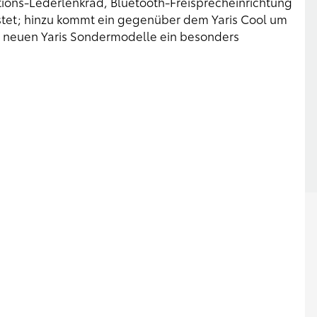
ions-Lederlenkrad, Bluetooth-Freisprecheinrichtung
tet; hinzu kommt ein gegenüber dem Yaris Cool um
de neuen Yaris Sondermodelle ein besonders