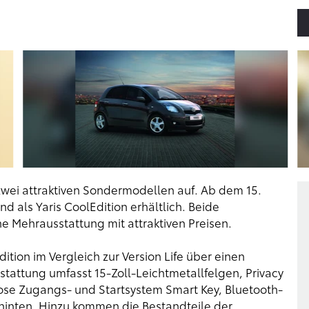
zwei attraktiven Sondermodellen auf. Ab dem 15.
nd als Yaris CoolEdition erhältlich. Beide
 Mehrausstattung mit attraktiven Preisen.
tion im Vergleich zur Version Life über einen
sstattung umfasst 15-Zoll-Leichtmetallfelgen, Privacy
lose Zugangs- und Startsystem Smart Key, Bluetooth-
 hinten. Hinzu kommen die Bestandteile der