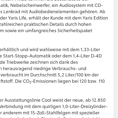
matik, Nebelscheinwerfer, ein Audiosystem mit CD-
res Lenkrad mit Audiobedienelementen gehören. Ab
er Yaris Life, erhält der Kunde mit dem Yaris Edition
zahlreichen praktischen Details durch hohen
um sowie ein umfangreiches Sicherheitspaket
er erhältlich und wird wahlweise mit dem 1,33-Liter
ve Start-Stopp-Automatik oder dem 1,4-Liter D-4D
de Triebwerke zeichnen sich dank des
 herausragend niedrige Verbrauchs- und
 verbraucht im Durchschnitt 5,2 Liter/100 km der
ftstoff. Die CO
-Emissionen liegen bei 120 bzw. 110
2
er Ausstattungslinie Cool weist der neue, ab 12.850
n Verbindung mit dem quirligen 1,0-Liter-Dreizylinder-
r anderem mit 15-Zoll-Stahlfelgen mit spezieller