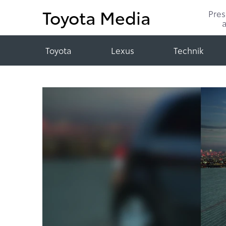
Toyota Media
Pre
Toyota
Lexus
Technik