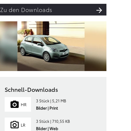
Zu den Downloads
Schnell-Downloads
3 Stück | 5,21 MB
HR
Bilder | Print
3 Stück | 710,55 KB
LR
Bilder | Web