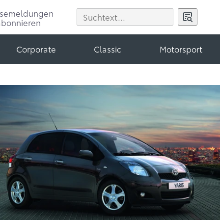
ssemeldungen
abonnieren
Corporate
Classic
Motorsport