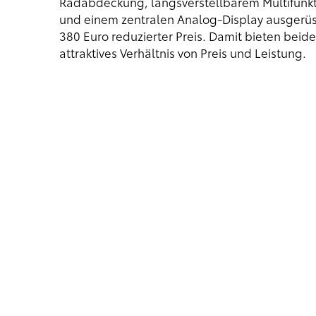
Radabdeckung, längsverstellbarem Multifunkt
und einem zentralen Analog-Display ausgerüs
380 Euro reduzierter Preis. Damit bieten bei
attraktives Verhältnis von Preis und Leistung.