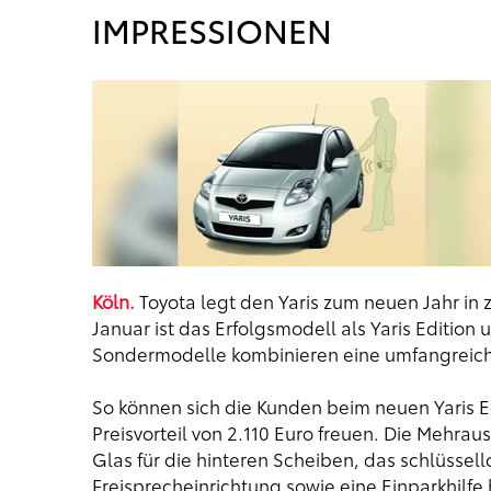
IMPRESSIONEN
Köln.
Toyota legt den Yaris zum neuen Jahr in 
Januar ist das Erfolgsmodell als Yaris Edition u
Sondermodelle kombinieren eine umfangreiche
So können sich die Kunden beim neuen Yaris Edi
Preisvorteil von 2.110 Euro freuen. Die Mehrau
Glas für die hinteren Scheiben, das schlüssel
Freisprecheinrichtung sowie eine Einparkhilfe