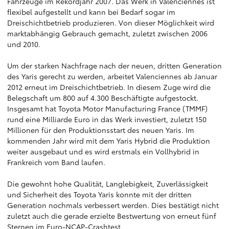
Fahrzeuge im Rekordjahr 2007. Das Werk in Valenciennes ist
flexibel aufgestellt und kann bei Bedarf sogar im
Dreischichtbetrieb produzieren. Von dieser Möglichkeit wird
marktabhängig Gebrauch gemacht, zuletzt zwischen 2006
und 2010.
Um der starken Nachfrage nach der neuen, dritten Generation
des Yaris gerecht zu werden, arbeitet Valenciennes ab Januar
2012 erneut im Dreischichtbetrieb. In diesem Zuge wird die
Belegschaft um 800 auf 4.300 Beschäftigte aufgestockt.
Insgesamt hat Toyota Motor Manufacturing France (TMMF)
rund eine Milliarde Euro in das Werk investiert, zuletzt 150
Millionen für den Produktionsstart des neuen Yaris. Im
kommenden Jahr wird mit dem Yaris Hybrid die Produktion
weiter ausgebaut und es wird erstmals ein Vollhybrid in
Frankreich vom Band laufen.
Die gewohnt hohe Qualität, Langlebigkeit, Zuverlässigkeit
und Sicherheit des Toyota Yaris konnte mit der dritten
Generation nochmals verbessert werden. Dies bestätigt nicht
zuletzt auch die gerade erzielte Bestwertung von erneut fünf
Sternen im Euro-NCAP-Crashtest.