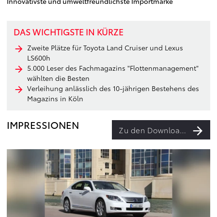
Innovativste und umweltfreundlichste Importmarke
DAS WICHTIGSTE IN KÜRZE
Zweite Plätze für Toyota Land Cruiser und Lexus
LS600h
5.000 Leser des Fachmagazins "Flottenmanagement"
wählten die Besten
Verleihung anlässlich des 10-jährigen Bestehens des
Magazins in Köln
IMPRESSIONEN
Zu den Downloads