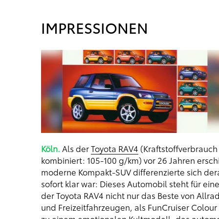
IMPRESSIONEN
Köln.
Als der
Toyota RAV4
(Kraftstoffverbrauch
kombiniert: 105-100 g/km) vor 26 Jahren ersch
moderne Kompakt-SUV differenzierte sich derar
sofort klar war: Dieses Automobil steht für ein
der Toyota RAV4 nicht nur das Beste von Allr
und Freizeitfahrzeugen, als FunCruiser Colour 
zu einem emotionalen Kultmodell, das automo