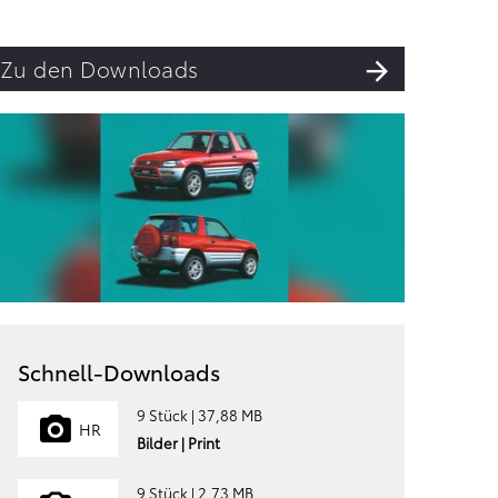
Zu den Downloads
Schnell-Downloads
9 Stück | 37,88 MB
HR
Bilder | Print
9 Stück | 2,73 MB