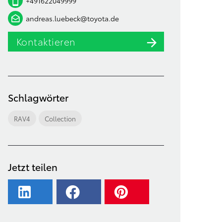
+491622049999
andreas.luebeck@toyota.de
Kontaktieren
Schlagwörter
RAV4
Collection
Jetzt teilen