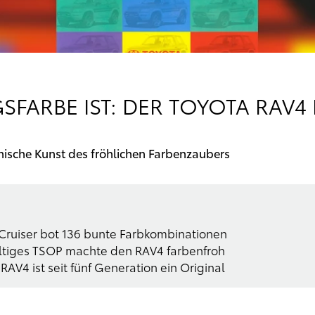
GSFARBE IST: DER TOYOTA RAV
nische Kunst des fröhlichen Farbenzaubers
nCruiser bot 136 bunte Farbkombinationen
ltiges TSOP machte den RAV4 farbenfroh
RAV4 ist seit fünf Generation ein Original