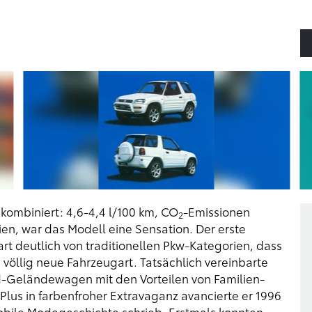
 kombiniert: 4,6-4,4 l/100 km, CO
-Emissionen
2
ien, war das Modell eine Sensation. Der erste
t deutlich von traditionellen Pkw-Kategorien, dass
e völlig neue Fahrzeugart. Tatsächlich vereinbarte
ad-Geländewagen mit den Vorteilen von Familien-
Plus in farbenfroher Extravaganz avancierte er 1996
bile Modegeschichte schrieb. Erstmals konnten