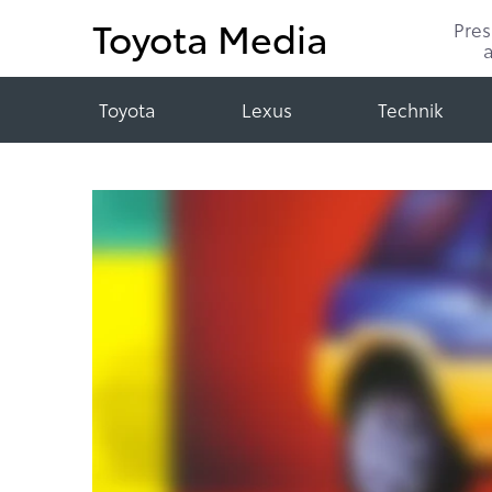
Toyota Media
Pre
Toyota
Lexus
Technik