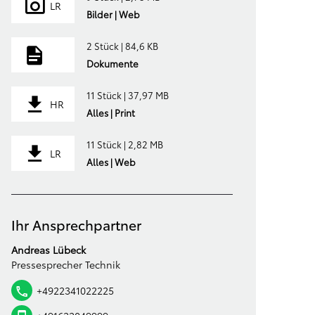
LR
Bilder | Web
2 Stück | 84,6 KB
Dokumente
11 Stück | 37,97 MB
HR
Alles | Print
11 Stück | 2,82 MB
LR
Alles | Web
Ihr Ansprechpartner
Andreas Lübeck
Pressesprecher Technik
+4922341022225