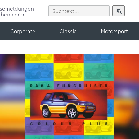
ssemeldungen
abonnieren
Corporate
Classic
Motorsport