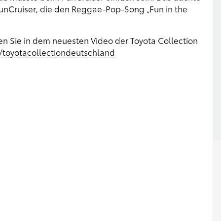
unCruiser, die den Reggae-Pop-Song „Fun in the
en Sie in dem neuesten Video der Toyota Collection
toyotacollectiondeutschland