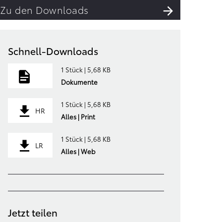
Zu den Downloads
Schnell-Downloads
1 Stück | 5,68 KB
Dokumente
1 Stück | 5,68 KB
HR
Alles | Print
1 Stück | 5,68 KB
LR
Alles | Web
Jetzt teilen