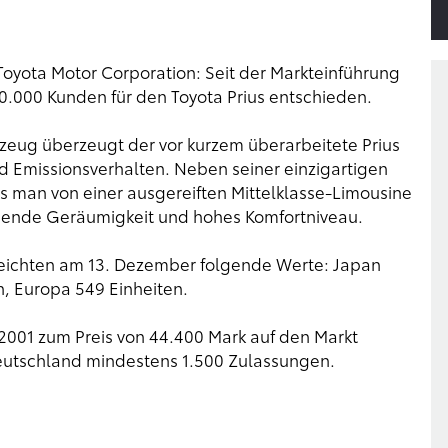
Toyota Motor Corporation: Seit der Markteinführung
.000 Kunden für den Toyota Prius entschieden.
rzeug überzeugt der vor kurzem überarbeitete Prius
d Emissionsverhalten. Neben seiner einzigartigen
as man von einer ausgereiften Mittelklasse-Limousine
adende Geräumigkeit und hohes Komfortniveau.
reichten am 13. Dezember folgende Werte: Japan
n, Europa 549 Einheiten.
 2001 zum Preis von 44.400 Mark auf den Markt
eutschland mindestens 1.500 Zulassungen.