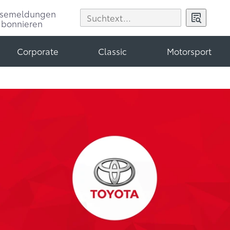
ssemeldungen
abonnieren
Corporate
Classic
Motorsport