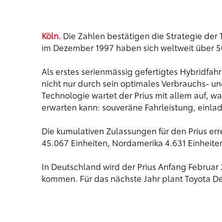
Köln.
Die Zahlen bestätigen die Strategie der 
im Dezember 1997 haben sich weltweit über 50
Als erstes serienmässig gefertigtes Hybridfah
nicht nur durch sein optimales Verbrauchs- un
Technologie wartet der Prius mit allem auf, w
erwarten kann: souveräne Fahrleistung, einl
Die kumulativen Zulassungen für den Prius er
45.067 Einheiten, Nordamerika 4.631 Einheite
In Deutschland wird der Prius Anfang Februar
kommen. Für das nächste Jahr plant Toyota D