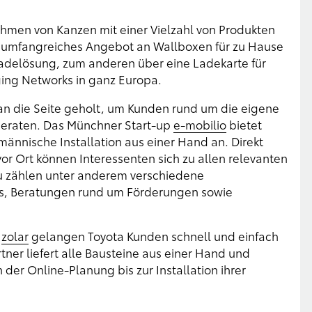
hmen von Kanzen mit einer Vielzahl von Produkten
n umfangreiches Angebot an Wallboxen für zu Hause
 Ladelösung, zum anderen über eine Ladekarte für
ing Networks in ganz Europa.
 an die Seite geholt, um Kunden rund um die eigene
 beraten. Das Münchner Start-up
e-mobilio
bietet
nnische Installation aus einer Hand an. Direkt
or Ort können Interessenten sich zu allen relevanten
zu zählen unter anderem verschiedene
ces, Beratungen rund um Förderungen sowie
n
zolar
gelangen Toyota Kunden schnell und einfach
ner liefert alle Bausteine aus einer Hand und
der Online-Planung bis zur Installation ihrer