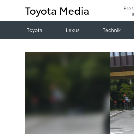
Toyota Media
Pre
Toyota
Lexus
Technik