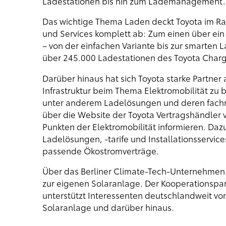
Ladestationen bis hin zum Lademanagement.
Das wichtige Thema Laden deckt Toyota im Ra
und Services komplett ab: Zum einen über ei
– von der einfachen Variante bis zur smarten
über 245.000 Ladestationen des Toyota Charg
Darüber hinaus hat sich Toyota starke Partner
Infrastruktur beim Thema Elektromobilität zu
unter anderem Ladelösungen und deren fachmä
über die Website der Toyota Vertragshändler v
Punkten der Elektromobilität informieren. Da
Ladelösungen, -tarife und Installationsservi
passende Ökostromverträge.
Über das Berliner Climate-Tech-Unternehme
zur eigenen Solaranlage. Der Kooperationspart
unterstützt Interessenten deutschlandweit von 
Solaranlage und darüber hinaus.