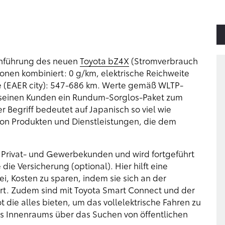
Einführung des neuen
Toyota bZ4X
(Stromverbrauch
onen kombiniert: 0 g/km, elektrische Reichweite
te (EAER city): 547-686 km. Werte gemäß WLTP-
r seinen Kunden ein Rundum-Sorglos-Paket zum
r Begriff bedeutet auf Japanisch so viel wie
 von Produkten und Dienstleistungen, die dem
Privat- und Gewerbekunden und wird fortgeführt
ie Versicherung (optional). Hier hilft eine
, Kosten zu sparen, indem sie sich an der
ert. Zudem sind mit Toyota Smart Connect und der
die alles bieten, um das vollelektrische Fahren zu
es Innenraums über das Suchen von öffentlichen