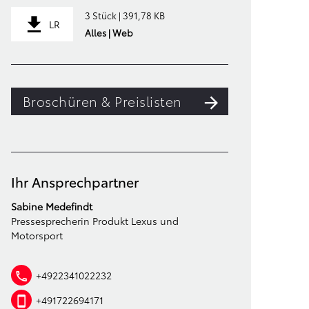
3 Stück | 391,78 KB
LR
Alles | Web
Broschüren & Preislisten
Ihr Ansprechpartner
Sabine Medefindt
Pressesprecherin Produkt Lexus und
Motorsport
+4922341022232
+491722694171