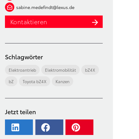
sabine.medefindt@lexus.de
Kontaktieren
Schlagwörter
Elektroantrieb
Elektromobilität
bZ4X
bZ
Toyota bZ4X
Kanzen
Jetzt teilen