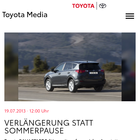
Toyota Media
19.07.2013 · 12:00
Uhr
VERLÄNGERUNG STATT
SOMMERPAUSE