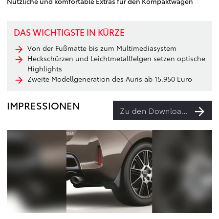
Nützliche und komfortable Extras für den Kompaktwagen
DAS WICHTIGSTE IN KÜRZE
Von der Fußmatte bis zum Multimediasystem
Heckschürzen und Leichtmetallfelgen setzen optische
Highlights
Zweite Modellgeneration des Auris ab 15.950 Euro
IMPRESSIONEN
Zu den Downloads