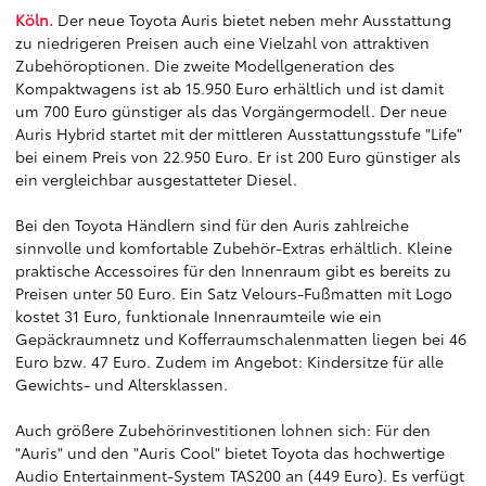
Köln.
Der neue Toyota Auris bietet neben mehr Ausstattung
zu niedrigeren Preisen auch eine Vielzahl von attraktiven
Zubehöroptionen. Die zweite Modellgeneration des
Kompaktwagens ist ab 15.950 Euro erhältlich und ist damit
um 700 Euro günstiger als das Vorgängermodell. Der neue
Auris Hybrid startet mit der mittleren Ausstattungsstufe "Life"
bei einem Preis von 22.950 Euro. Er ist 200 Euro günstiger als
ein vergleichbar ausgestatteter Diesel.
Bei den Toyota Händlern sind für den Auris zahlreiche
sinnvolle und komfortable Zubehör-Extras erhältlich. Kleine
praktische Accessoires für den Innenraum gibt es bereits zu
Preisen unter 50 Euro. Ein Satz Velours-Fußmatten mit Logo
kostet 31 Euro, funktionale Innenraumteile wie ein
Gepäckraumnetz und Kofferraumschalenmatten liegen bei 46
Euro bzw. 47 Euro. Zudem im Angebot: Kindersitze für alle
Gewichts- und Altersklassen.
Auch größere Zubehörinvestitionen lohnen sich: Für den
"Auris" und den "Auris Cool" bietet Toyota das hochwertige
Audio Entertainment-System TAS200 an (449 Euro). Es verfügt